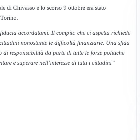
e di Chivasso e lo scorso 9 ottobre era stato
 Torino.
ducia accordatami. Il compito che ci aspetta richiede
cittadini nonostante le difficoltà finanziarie. Una sfida
 di responsabilità da parte di tutte le forze politiche
tare e superare nell’interesse di tutti i cittadini”