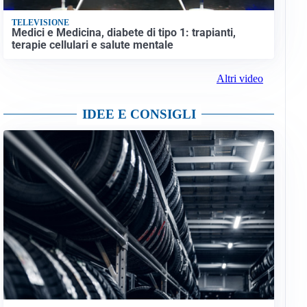
TELEVISIONE
Medici e Medicina, diabete di tipo 1: trapianti,
terapie cellulari e salute mentale
Altri video
IDEE E CONSIGLI