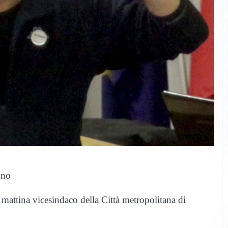
ino
ttina vicesindaco della Città metropolitana di