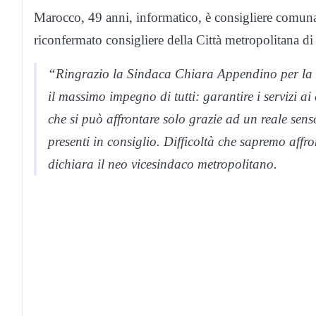
Marocco, 49 anni, informatico, è consigliere comunal
riconfermato consigliere della Città metropolitana di
“Ringrazio la Sindaca Chiara Appendino per la fi
il massimo impegno di tutti: garantire i servizi ai 
che si può affrontare solo grazie ad un reale senso
presenti in consiglio. Difficoltà che sapremo affron
dichiara il neo vicesindaco metropolitano.