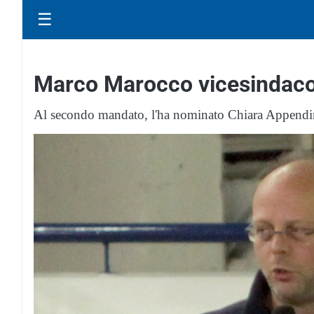
☰
Marco Marocco vicesindaco 
Al secondo mandato, l'ha nominato Chiara Append