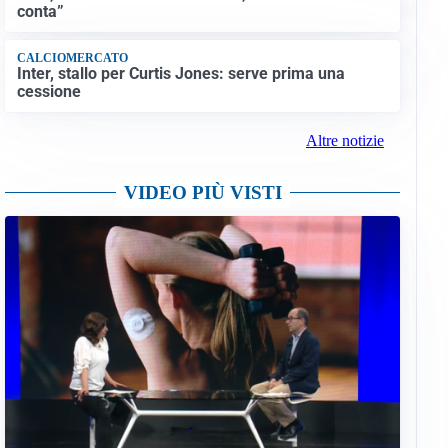
conta”
CALCIOMERCATO
Inter, stallo per Curtis Jones: serve prima una
cessione
Altre notizie
VIDEO PIÙ VISTI