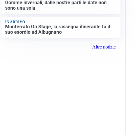
Gomme invernali, dalle nostre parti le date non
sono una sola
IN ARRIVO
Monferrato On Stage, la rassegna itinerante fa il
suo esordio ad Albugnano
Altre notizie