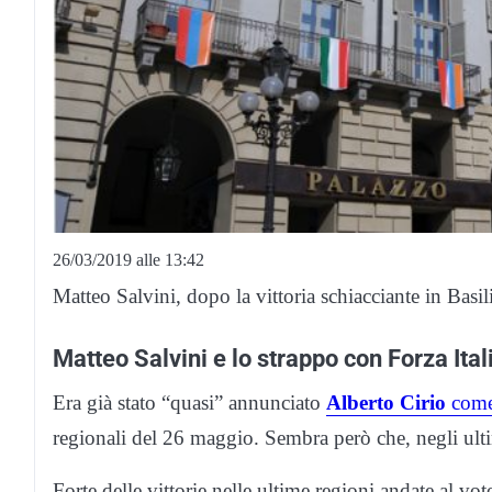
26/03/2019 alle 13:42
Matteo Salvini, dopo la vittoria schiacciante in Basil
Matteo Salvini e lo strappo con Forza Ital
Era già stato “quasi” annunciato
Alberto Cirio
come 
regionali del 26 maggio. Sembra però che, negli ulti
Forte delle vittorie nelle ultime regioni andate al vo