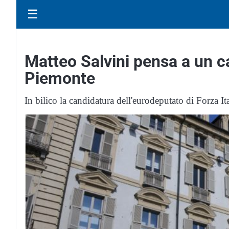
☰
Matteo Salvini pensa a un ca
Piemonte
In bilico la candidatura dell'eurodeputato di Forza It