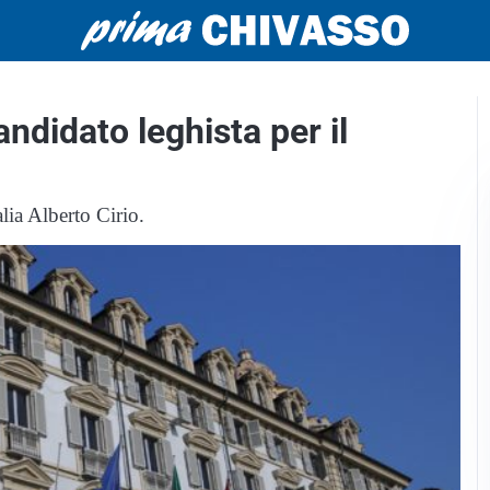
ndidato leghista per il
alia Alberto Cirio.