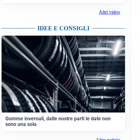
Altri video
IDEE E CONSIGLI
Gomme invernali, dalle nostre parti le date non
sono una sola
Altre notizie