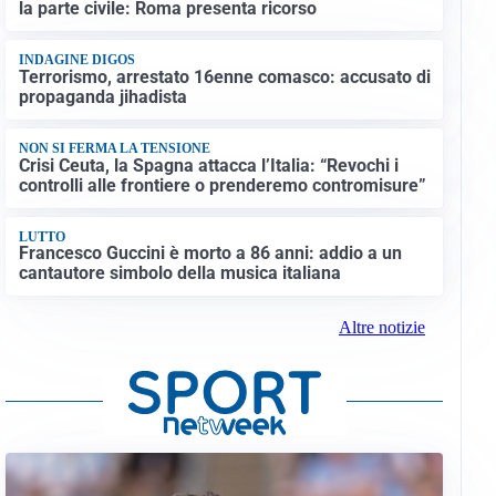
la parte civile: Roma presenta ricorso
INDAGINE DIGOS
Terrorismo, arrestato 16enne comasco: accusato di
propaganda jihadista
NON SI FERMA LA TENSIONE
Crisi Ceuta, la Spagna attacca l’Italia: “Revochi i
controlli alle frontiere o prenderemo contromisure”
LUTTO
Francesco Guccini è morto a 86 anni: addio a un
cantautore simbolo della musica italiana
Altre notizie