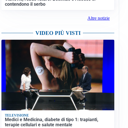
contendono il serbo
Altre notizie
VIDEO PIÙ VISTI
TELEVISIONE
Medici e Medicina, diabete di tipo 1: trapianti,
terapie cellulari e salute mentale