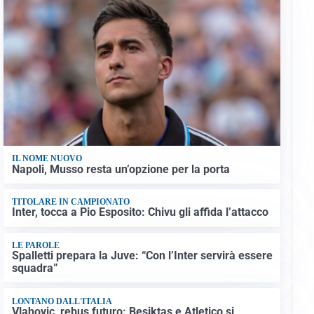
IL NOME NUOVO
Napoli, Musso resta un’opzione per la porta
TITOLARE IN CAMPIONATO
Inter, tocca a Pio Esposito: Chivu gli affida l’attacco
LE PAROLE
Spalletti prepara la Juve: “Con l’Inter servirà essere
squadra”
LONTANO DALL'ITALIA
Vlahovic, rebus futuro: Besiktas e Atletico si