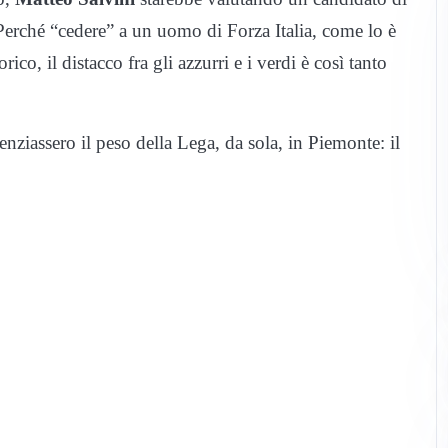
Perché “cedere” a un uomo di Forza Italia, come lo è
o, il distacco fra gli azzurri e i verdi è così tanto
nziassero il peso della Lega, da sola, in Piemonte: il