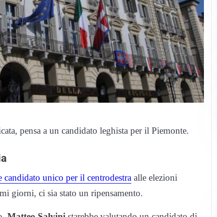
icata, pensa a un candidato leghista per il Piemonte.
ia
candidato unico per il centrodestra
alle elezioni
mi giorni, ci sia stato un ripensamento.
to,
Matteo Salvini
starebbe valutando un candidato di