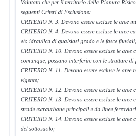
Valutato che per il territorio della Pianura Risicol
seguenti Criteri di Esclusione:
CRITERIO N. 3. Devono essere escluse le aree int
CRITERIO N. 4. Devono essere escluse le aree car
e/o idraulica di qualsiasi grado e le fasce fluviali
CRITERIO N. 10. Devono essere escluse le aree cara
comunque, possano interferire con le strutture di
CRITERIO N. 11. Devono essere escluse le aree nat
vigente;
CRITERIO N. 12. Devono essere escluse le aree ch
CRITERIO N. 13. Devono essere escluse le aree ch
strade extraurbane principali e da linee ferrovia
CRITERIO N. 14. Devono essere escluse le aree car
del sottosuolo;