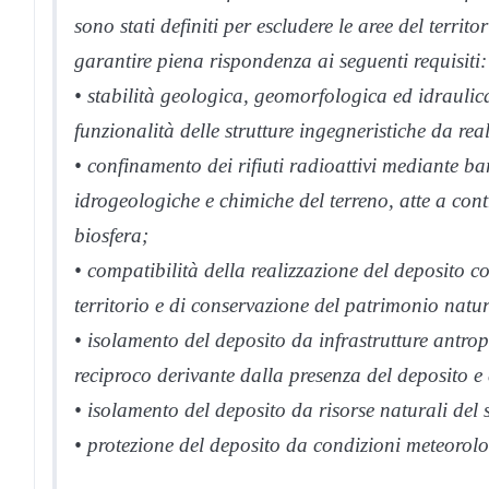
sono stati definiti per escludere le aree del territ
garantire piena rispondenza ai seguenti requisiti:
• stabilità geologica, geomorfologica ed idraulica 
funzionalità delle strutture ingegneristiche da real
• confinamento dei rifiuti radioattivi mediante barr
idrogeologiche e chimiche del terreno, atte a contr
biosfera;
• compatibilità della realizzazione del deposito co
territorio e di conservazione del patrimonio natur
• isolamento del deposito da infrastrutture antro
reciproco derivante dalla presenza del deposito e da
• isolamento del deposito da risorse naturali del 
• protezione del deposito da condizioni meteorolo