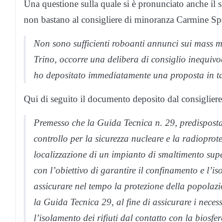
Una questione sulla quale si è pronunciato anche il 
non bastano al consigliere di minoranza Carmine Sp
Non sono sufficienti roboanti annunci sui mass m
Trino, occorre una delibera di consiglio inequivo
ho depositato immediatamente una proposta in t
Qui di seguito il documento deposito dal consigliere
Premesso che la Guida Tecnica n. 29, predisposta
controllo per la sicurezza nucleare e la radioprote
localizzazione di un impianto di smaltimento superf
con l’obiettivo di garantire il confinamento e l’is
assicurare nel tempo la protezione della popolazi
la Guida Tecnica 29, al fine di assicurare i neces
l’isolamento dei rifiuti dal contatto con la biosfe