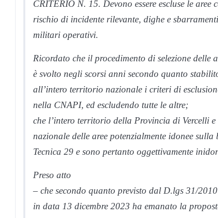
CRITERIO N. 15. Devono essere escluse le aree cara
rischio di incidente rilevante, dighe e sbarramenti 
militari operativi.
Ricordato che il procedimento di selezione delle 
è svolto negli scorsi anni secondo quanto stabili
all’intero territorio nazionale i criteri di esclus
nella CNAPI, ed escludendo tutte le altre;
che l’intero territorio della Provincia di Vercelli 
nazionale delle aree potenzialmente idonee sulla b
Tecnica 29 e sono pertanto oggettivamente inidone
Preso atto
– che secondo quanto previsto dal D.lgs 31/2010 
in data 13 dicembre 2023 ha emanato la proposta 