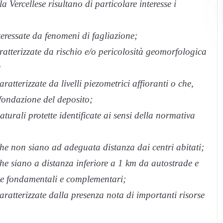
a Vercellese risultano di particolare interesse i
eressate da fenomeni di fagliazione;
atterizzate da rischio e/o pericolosità geomorfologica
;
tterizzate da livelli piezometrici affioranti o che,
 fondazione del deposito;
urali protette identificate ai sensi della normativa
e non siano ad adeguata distanza dai centri abitati;
e siano a distanza inferiore a 1 km da autostrade e
rie fondamentali e complementari;
atterizzate dalla presenza nota di importanti risorse