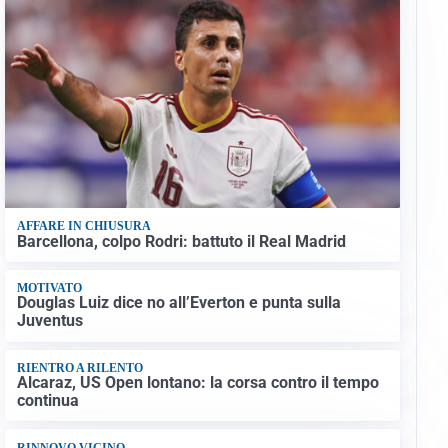
AFFARE IN CHIUSURA
Barcellona, colpo Rodri: battuto il Real Madrid
MOTIVATO
Douglas Luiz dice no all’Everton e punta sulla
Juventus
RIENTRO A RILENTO
Alcaraz, US Open lontano: la corsa contro il tempo
continua
RINNOVO VICINO