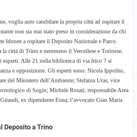
, voglia auto candidare la propria città ad ospitare il
ostante non sia mai stato preso in considerazione da chi
nte Idonee a ospitare il Deposito Nazionale e Parco
 la città di Trino e nemmeno il Vercellese e Torinese.
esperti. Alle 21 nella biblioteca di via Irico 7 si
nza e opposizione. Gli esperti sono: Nicola Ippolito,
eare del Ministero dell’Ambiente; Stefania Uras, vice
tecnologico di Sogin; Michele Rosati, responsabile Area
lo Giraudi, ex dipendente Enea; l’avvocato Gian Maria
l Deposito a Trino