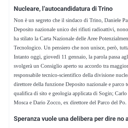
Nucleare, l’autocandidatura di Trino
Non è un segreto che il sindaco di Trino, Daniele Pane
Deposito nazionale unico dei rifiuti radioattivi, non
ha stilato la Carta Nazionale delle Aree Potenzialme
Tecnologico. Un pensiero che non unisce, però, tutta
Intanto oggi, giovedì 11 gennaio, la parola passa agli 
svolgerà un Consiglio aperto su accordo tra maggiora
responsabile tecnico-scientifico della divisione nucl
direttore della funzione Deposito nazionale e parco 
qualifica di sito e geologia applicata di Sogin; Car
Mosca e Dario Zocco, ex direttore del Parco del Po.
Speranza vuole una delibera per dire no a