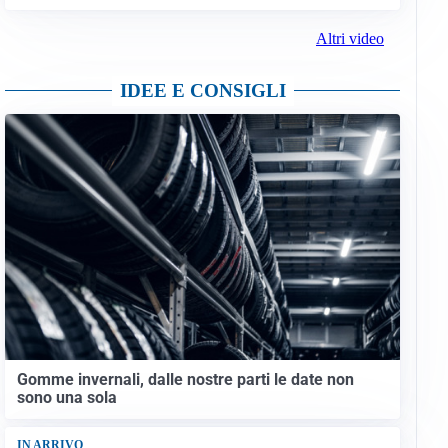
Altri video
IDEE E CONSIGLI
Gomme invernali, dalle nostre parti le date non
sono una sola
IN ARRIVO