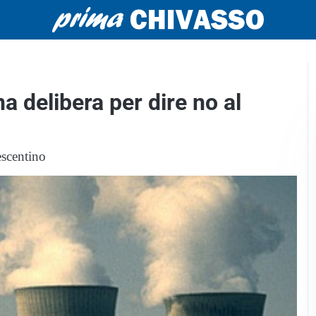
 delibera per dire no al
escentino