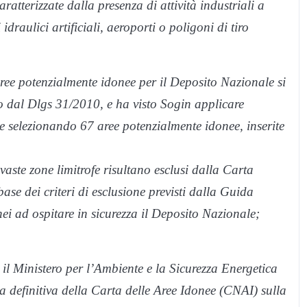
tterizzate dalla presenza di attività industriali a
idraulici artificiali, aeroporti o poligoni di tiro
aree potenzialmente idonee per il Deposito Nazionale si
to dal Dlgs 31/2010, e ha visto Sogin applicare
ione selezionando 67 aree potenzialmente idonee, inserite
e vaste zone limitrofe risultano esclusi dalla Carta
ase dei criteri di esclusione previsti dalla Guida
i ad ospitare in sicurezza il Deposito Nazionale;
il Ministero per l’Ambiente e la Sicurezza Energetica
definitiva della Carta delle Aree Idonee (CNAI) sulla