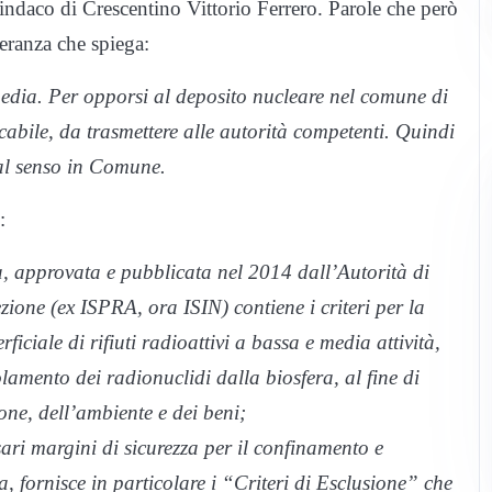
sindaco di Crescentino Vittorio Ferrero. Parole che però
eranza che spiega:
edia. Per opporsi al deposito nucleare nel comune di
cabile, da trasmettere alle autorità competenti. Quindi
al senso in Comune.
:
, approvata e pubblicata nel 2014 dall’Autorità di
zione (ex ISPRA, ora ISIN) contiene i criteri per la
iciale di rifiuti radioattivi a bassa e media attività,
olamento dei radionuclidi dalla biosfera, al fine di
one, dell’ambiente e dei beni;
sari margini di sicurezza per il confinamento e
ra, fornisce in particolare i “Criteri di Esclusione” che