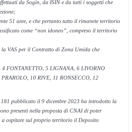
ffettuati da Sogin, da ISIN e da tutti i soggetti che
ezione;
e 51 aree, e che pertanto tutto il rimanete territorio
lassificato come “non idoneo”, compreso il territorio
so la VAS per il Contratto di Zona Umida che
 4 FONTANETTO, 5 LIGNANA, 6 LIVORNO
 PRAROLO, 10 RIVE, 11 RONSECCO, 12
 181 pubblicato il 9 dicembre 2023 ha introdotto la
on sono presenti nella proposta di CNAI di poter
 ospitare sul proprio territorio il Deposito