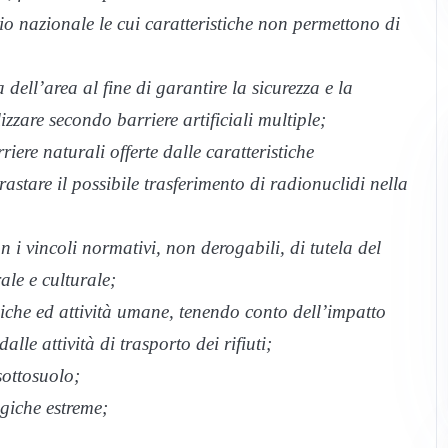
orio nazionale le cui caratteristiche non permettono di
dell’area al fine di garantire la sicurezza e la
izzare secondo barriere artificiali multiple;
iere naturali offerte dalle caratteristiche
astare il possibile trasferimento di radionuclidi nella
n i vincoli normativi, non derogabili, di tutela del
ale e culturale;
piche ed attività umane, tenendo conto dell’impatto
lle attività di trasporto dei rifiuti;
sottosuolo;
giche estreme;