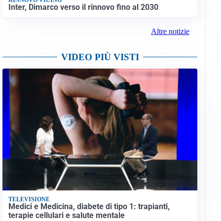
Inter, Dimarco verso il rinnovo fino al 2030
Altre notizie
VIDEO PIÙ VISTI
TELEVISIONE
Medici e Medicina, diabete di tipo 1: trapianti,
terapie cellulari e salute mentale