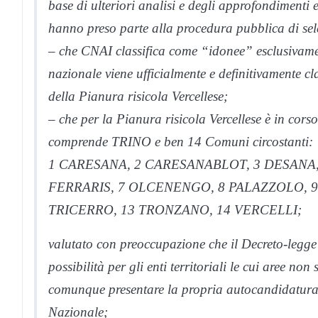
base di ulteriori analisi e degli approfondimenti e
hanno preso parte alla procedura pubblica di sel
– che CNAI classifica come “idonee” esclusivament
nazionale viene ufficialmente e definitivamente c
della Pianura risicola Vercellese;
– che per la Pianura risicola Vercellese è in cor
comprende TRINO e ben 14 Comuni circostanti:
1 CARESANA, 2 CARESANABLOT, 3 DESANA,
FERRARIS, 7 OLCENENGO, 8 PALAZZOLO, 9
TRICERRO, 13 TRONZANO, 14 VERCELLI;
valutato con preoccupazione che il Decreto-legge
possibilità per gli enti territoriali le cui aree n
comunque presentare la propria autocandidatura a
Nazionale;