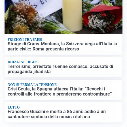
FRIZIONI TRA PAESI
Strage di Crans-Montana, la Svizzera nega all’Italia la
parte civile: Roma presenta ricorso
INDAGINE DIGOS
Terrorismo, arrestato 16enne comasco: accusato di
propaganda jihadista
NON SI FERMA LA TENSIONE
Crisi Ceuta, la Spagna attacca l’Italia: “Revochi i
controlli alle frontiere o prenderemo contromisure”
LUTTO
Francesco Guccini è morto a 86 anni: addio a un
cantautore simbolo della musica italiana