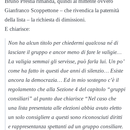
Bruno Prestia rimanda, quindi al mittente ovvero
Gianfranco Scoppettone – che rivendica la paternità
della lista – la richiesta di dimissioni.
E chiarisce:
Non ha alcun titolo per chiedermi qualcosa né di
lasciare il gruppo e ancor meno di fare le valigie…
La valigia semmai gli servisse, può farla lui. Un po’
come ha fatto in questi due anni di silenzio… Esiste
ancora la democrazia… Ed in mio sostegno c’è il
regolamento che alla Sezione 4 del capitolo “gruppi
consiliari” al punto due chiarisce “Nel caso che
una lista presentata alle elezioni abbia avuto eletto
un solo consigliere a questi sono riconosciuti diritti
e rappresentanza spettanti ad un gruppo consiliare.