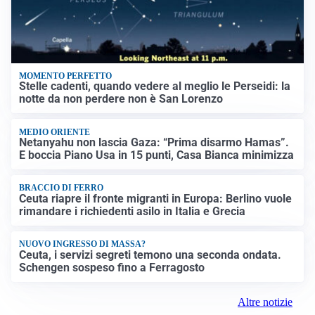
MOMENTO PERFETTO
Stelle cadenti, quando vedere al meglio le Perseidi: la
notte da non perdere non è San Lorenzo
MEDIO ORIENTE
Netanyahu non lascia Gaza: “Prima disarmo Hamas”.
E boccia Piano Usa in 15 punti, Casa Bianca minimizza
BRACCIO DI FERRO
Ceuta riapre il fronte migranti in Europa: Berlino vuole
rimandare i richiedenti asilo in Italia e Grecia
NUOVO INGRESSO DI MASSA?
Ceuta, i servizi segreti temono una seconda ondata.
Schengen sospeso fino a Ferragosto
Altre notizie