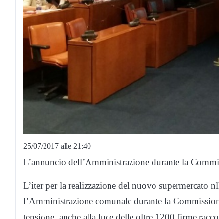
25/07/2017 alle 21:40
L’annuncio dell’Amministrazione durante la Commi
L’iter per la realizzazione del nuovo supermercato n
l’Amministrazione comunale durante la Commissione te
tensione, anche alla luce delle oltre 1200 firme raccolt