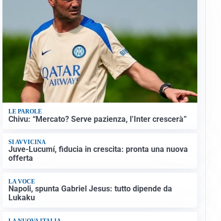
LE PAROLE
Chivu: “Mercato? Serve pazienza, l’Inter crescerà”
SI AVVICINA
Juve-Lucumí, fiducia in crescita: pronta una nuova
offerta
LA VOCE
Napoli, spunta Gabriel Jesus: tutto dipende da
Lukaku
LA NUOVA ITALIA