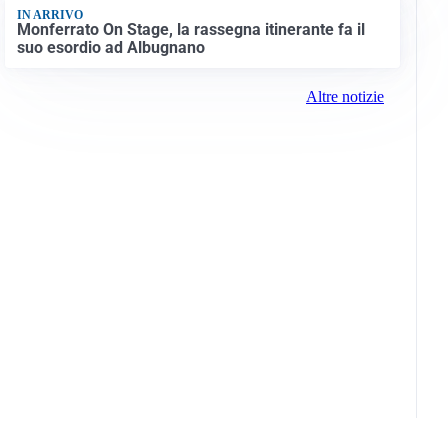
IN ARRIVO
Monferrato On Stage, la rassegna itinerante fa il
suo esordio ad Albugnano
Altre notizie