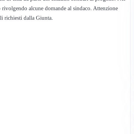
nno rivolgendo alcune domande al sindaco. Attenzione
i richiesti dalla Giunta.