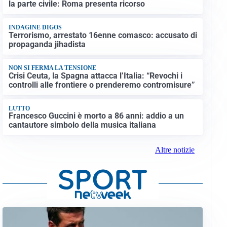
la parte civile: Roma presenta ricorso
INDAGINE DIGOS
Terrorismo, arrestato 16enne comasco: accusato di
propaganda jihadista
NON SI FERMA LA TENSIONE
Crisi Ceuta, la Spagna attacca l’Italia: “Revochi i
controlli alle frontiere o prenderemo contromisure”
LUTTO
Francesco Guccini è morto a 86 anni: addio a un
cantautore simbolo della musica italiana
Altre notizie