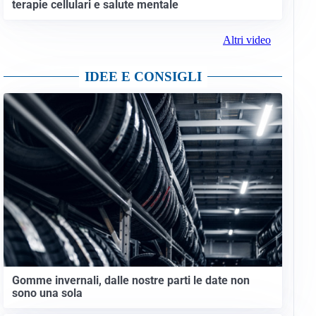
terapie cellulari e salute mentale
Altri video
IDEE E CONSIGLI
Gomme invernali, dalle nostre parti le date non
sono una sola