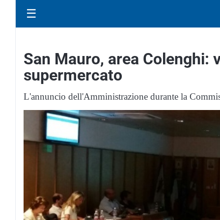
☰
San Mauro, area Colenghi: va 
supermercato
L'annuncio dell'Amministrazione durante la Commis