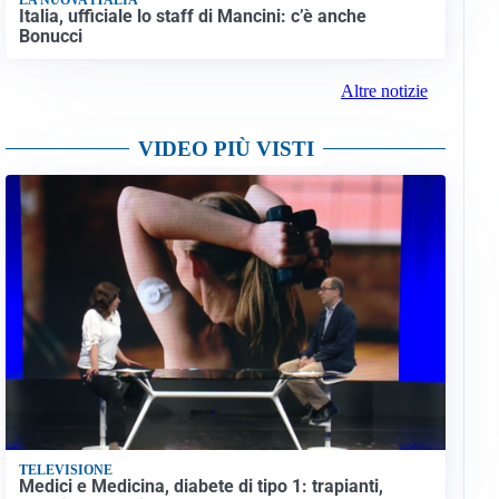
Italia, ufficiale lo staff di Mancini: c’è anche
Bonucci
Altre notizie
VIDEO PIÙ VISTI
TELEVISIONE
Medici e Medicina, diabete di tipo 1: trapianti,