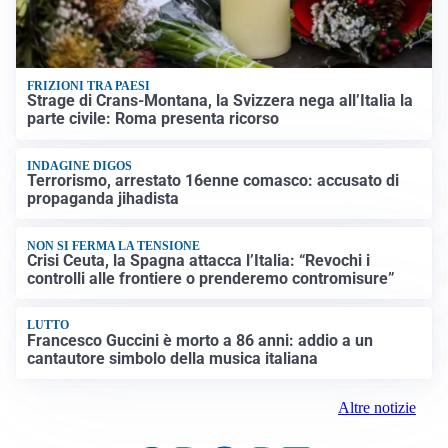
FRIZIONI TRA PAESI
Strage di Crans-Montana, la Svizzera nega all’Italia la
parte civile: Roma presenta ricorso
INDAGINE DIGOS
Terrorismo, arrestato 16enne comasco: accusato di
propaganda jihadista
NON SI FERMA LA TENSIONE
Crisi Ceuta, la Spagna attacca l’Italia: “Revochi i
controlli alle frontiere o prenderemo contromisure”
LUTTO
Francesco Guccini è morto a 86 anni: addio a un
cantautore simbolo della musica italiana
Altre notizie