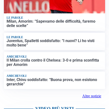
LE PAROLE
Milan, Amorim: “Sapevamo delle difficoltà, faremo
delle scelte”
LE PAROLE
Juventus, Spalletti soddisfatto: “I nuovi? Li ho visti
molto bene”
AMICHEVOLI
Il Milan crolla contro il Chelsea: 3-0 e prima sconfitta
per Amorim
AMICHEVOLI
Inter, Chivu soddisfatto: “Buona prova, non esistono
gerarchie”
Altre notizie
VIDEO PIÙ VISTI