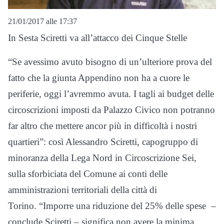
21/01/2017 alle 17:37
In Sesta Sciretti va all’attacco dei Cinque Stelle
“Se avessimo avuto bisogno di un’ulteriore prova del
fatto che la giunta Appendino non ha a cuore le
periferie, oggi l’avremmo avuta. I tagli ai budget delle
circoscrizioni imposti da Palazzo Civico non potranno
far altro che mettere ancor più in difficoltà i nostri
quartieri”: così Alessandro Sciretti, capogruppo di
minoranza della Lega Nord in Circoscrizione Sei,
sulla sforbiciata del Comune ai conti delle
amministrazioni territoriali della città di
Torino. “Imporre una riduzione del 25% delle spese –
conclude Sciretti – significa non avere la minima