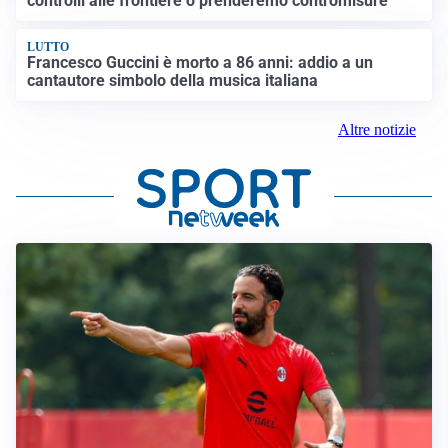
controlli alle frontiere o prenderemo contromisure”
LUTTO
Francesco Guccini è morto a 86 anni: addio a un
cantautore simbolo della musica italiana
Altre notizie