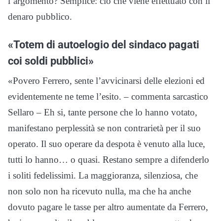
l’argomento? Semplice: ciò che viene effettuato con il
denaro pubblico.
«Totem di autoelogio del sindaco pagati
coi soldi pubblici»
«Povero Ferrero, sente l’avvicinarsi delle elezioni ed
evidentemente ne teme l’esito. – commenta sarcastico
Sellaro – Eh si, tante persone che lo hanno votato,
manifestano perplessità se non contrarietà per il suo
operato. Il suo operare da despota è venuto alla luce,
tutti lo hanno… o quasi. Restano sempre a difenderlo
i soliti fedelissimi. La maggioranza, silenziosa, che
non solo non ha ricevuto nulla, ma che ha anche
dovuto pagare le tasse per altro aumentate da Ferrero,