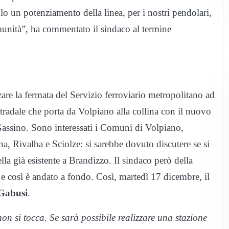
lo un potenziamento della linea, per i nostri pendolari,
munità”, ha commentato il sindaco al termine
zzare la fermata del Servizio ferroviario metropolitano ad
radale che porta da Volpiano alla collina con il nuovo
assino. Sono interessati i Comuni di Volpiano,
, Rivalba e Sciolze: si sarebbe dovuto discutere se si
lla già esistente a Brandizzo. Il sindaco però della
e così è andato a fondo.
Così, m
artedì 17 dicembre, il
Gabusi
.
on si tocca. Se sarà possibile realizzare una stazione