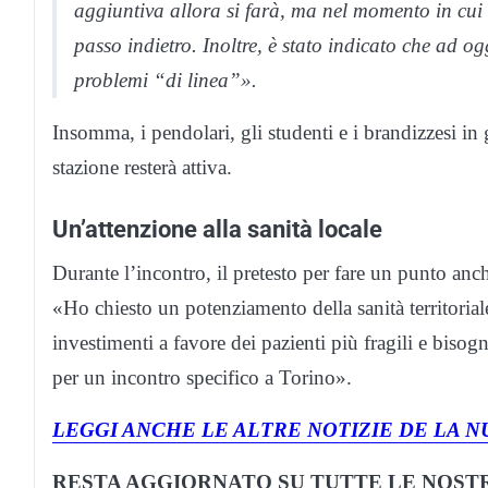
aggiuntiva allora si farà, ma nel momento in cui s
passo indietro. Inoltre, è stato indicato che ad o
problemi “di linea”».
Insomma, i pendolari, gli studenti e i brandizzesi in 
stazione resterà attiva.
Un’attenzione alla sanità locale
Durante l’incontro, il pretesto per fare un punto anch
«Ho chiesto un potenziamento della sanità territorial
investimenti a favore dei pazienti più fragili e bisog
per un incontro specifico a Torino».
LEGGI ANCHE LE ALTRE NOTIZIE DE LA N
RESTA AGGIORNATO SU TUTTE LE NOSTR