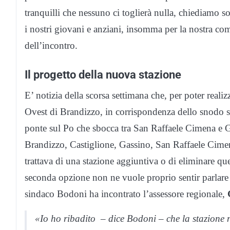
tranquilli che nessuno ci toglierà nulla, chiediamo so
i nostri giovani e anziani, insomma per la nostra co
dell’incontro.
Il progetto della nuova stazione
E’ notizia della scorsa settimana che, per poter reali
Ovest di Brandizzo, in corrispondenza dello snodo st
ponte sul Po che sbocca tra San Raffaele Cimena e G
Brandizzo, Castiglione, Gassino, San Raffaele Cimena
trattava di una stazione aggiuntiva o di eliminare que
seconda opzione non ne vuole proprio sentir parlare 
sindaco Bodoni ha incontrato l’assessore regionale,
«Io ho ribadito
– dice Bodoni – che la stazione n