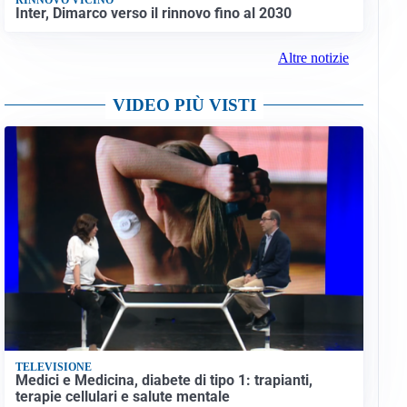
Inter, Dimarco verso il rinnovo fino al 2030
Altre notizie
VIDEO PIÙ VISTI
TELEVISIONE
Medici e Medicina, diabete di tipo 1: trapianti,
terapie cellulari e salute mentale