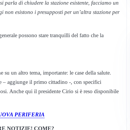
i parla di chiudere la stazione esistente, facciamo un
ggi non esistono i presupposti per un’altra stazione per
generale possono stare tranquilli del fatto che la
e su un altro tema, importante: le case della salute.
e – aggiunge il primo cittadino -, con specifici
nosi. Anche qui il presidente Cirio si è reso disponibile
UOVA PERIFERIA
E NOTIZIE! COME?