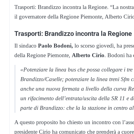
Trasporti: Brandizzo incontra la Regione. “La nostra
il governatore della Regione Piemonte, Alberto Cirio
Trasporti: Brandizzo incontra la Regione
Il sindaco
Paolo Bodoni,
lo scorso giovedì, ha preso 
della Regione Piemonte,
Alberto Cirio
. Bodoni ha 
«Potenziare la linea bus che possa collegare i tr
Brandizzo/Caselle; potenziare la linea treni Sfm
anche una nuova fermata a livello della curva Re 
un rifacimento dell’entrata/uscita della SR 11 e 
parte di Brandizzo: che la la stazione in centro 
A questo proposito ho chiesto un incontro con l’asses
presidente Cirio ha comunicato che prenderà a cuore l