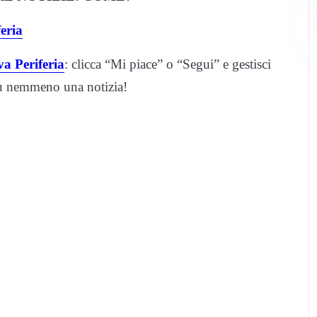
eria
a Periferia
: clicca “Mi piace” o “Segui” e gestisci
iù nemmeno una notizia!