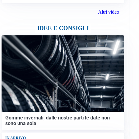
Altri video
IDEE E CONSIGLI
Gomme invernali, dalle nostre parti le date non
sono una sola
IN ARRIVO