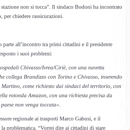
 stazione non si tocca”. Il sindaco Bodoni ha incontrato
, per chiedere rassicurazioni.
parte all’incontro tra primi cittadini e il presidente
esposto i suoi problemi:
e ospedali Chivasso/Ivrea/Ciriè, con una navetta
 che collega Brandizzo con Torino e Chivasso, inserendo
Martino, come richiesto dai sindaci del territorio, con
della rotonda Amazon, con una richiesta precisa da
al paese non venga toccata».
sore regionale ai trasporti Marco Gabusi, e il
a problematica. “Vorrei dire ai cittadini di stare