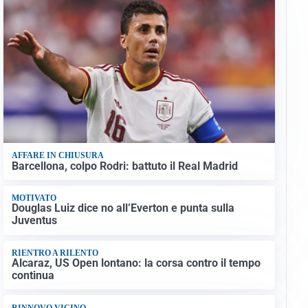
AFFARE IN CHIUSURA
Barcellona, colpo Rodri: battuto il Real Madrid
MOTIVATO
Douglas Luiz dice no all’Everton e punta sulla
Juventus
RIENTRO A RILENTO
Alcaraz, US Open lontano: la corsa contro il tempo
continua
RINNOVO VICINO