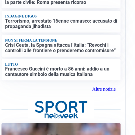
la parte civile: Roma presenta ricorso
INDAGINE DIGOS
Terrorismo, arrestato 16enne comasco: accusato di
propaganda jihadista
NON SI FERMA LA TENSIONE
Crisi Ceuta, la Spagna attacca l’Italia: “Revochi i
controlli alle frontiere o prenderemo contromisure”
LUTTO
Francesco Guccini è morto a 86 anni: addio a un
cantautore simbolo della musica italiana
Altre notizie