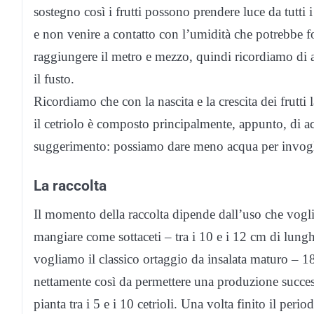
sostegno così i frutti possono prendere luce da tutti 
e non venire a contatto con l’umidità che potrebbe f
raggiungere il metro e mezzo, quindi ricordiamo di 
il fusto.
Ricordiamo che con la nascita e la crescita dei frutti 
il cetriolo è composto principalmente, appunto, d
suggerimento: possiamo dare meno acqua per invogliar
La raccolta
Il momento della raccolta dipende dall’uso che voglia
mangiare come sottaceti – tra i 10 e i 12 cm di lung
vogliamo il classico ortaggio da insalata maturo – 18
nettamente così da permettere una produzione succes
pianta tra i 5 e i 10 cetrioli. Una volta finito il peri