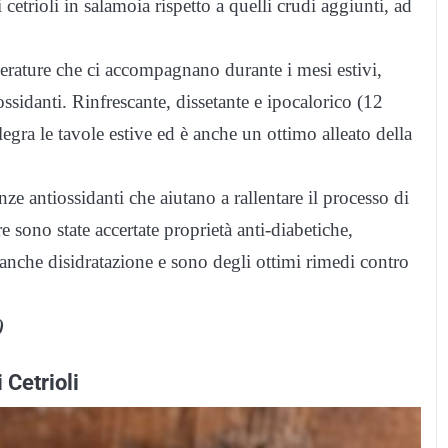
i cetrioli in salamoia rispetto a quelli crudi aggiunti, ad
mperature che ci accompagnano durante i mesi estivi,
ossidanti. Rinfrescante, dissetante e ipocalorico (12
gra le tavole estive ed è anche un ottimo alleato della
ze antiossidanti che aiutano a rallentare il processo di
e sono state accertate proprietà anti-diabetiche,
 anche disidratazione e sono degli ottimi rimedi contro
)
 Cetrioli