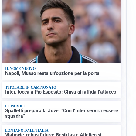
IL NOME NUOVO
Napoli, Musso resta un’opzione per la porta
TITOLARE IN CAMPIONATO
Inter, tocca a Pio Esposito: Chivu gli affida l’attacco
LE PAROLE
Spalletti prepara la Juve: “Con l’Inter servirà essere
squadra”
LONTANO DALL'ITALIA
Vlahovic, rebus futuro: Besiktas e Atletico si