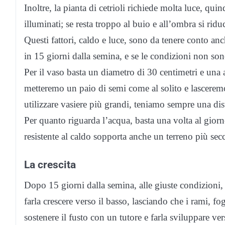
Inoltre, la pianta di cetrioli richiede molta luce, q
illuminati; se resta troppo al buio e all’ombra si rid
Questi fattori, caldo e luce, sono da tenere conto a
in 15 giorni dalla semina, e se le condizioni non so
Per il vaso basta un diametro di 30 centimetri e una 
metteremo un paio di semi come al solito e lascerem
utilizzare vasiere più grandi, teniamo sempre una dis
Per quanto riguarda l’acqua, basta una volta al giorn
resistente al caldo sopporta anche un terreno più sec
La crescita
Dopo 15 giorni dalla semina, alle giuste condizioni
farla crescere verso il basso, lasciando che i rami, f
sostenere il fusto con un tutore e farla sviluppare v