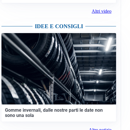
Altri video
IDEE E CONSIGLI
Gomme invernali, dalle nostre parti le date non
sono una sola
Altre notizie