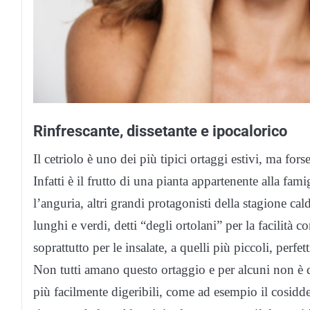
Rinfrescante, dissetante e ipocalorico
Il cetriolo è uno dei più tipici ortaggi estivi, ma forse
Infatti è il frutto di una pianta appartenente alla fa
l’anguria, altri grandi protagonisti della stagione cal
lunghi e verdi, detti “degli ortolani” per la facilità 
soprattutto per le insalate, a quelli più piccoli, perfetti
Non tutti amano questo ortaggio e per alcuni non è di
più facilmente digeribili, come ad esempio il cosidde