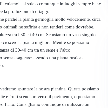
uindi teniamola al sole o comunque in luoghi sempre bene
uce la produzione di ortaggi.
nche perché la pianta germoglia molto velocemente, circa
no ottimali ne soffrirà e non renderà come dovrebbe.
altezza tra i 30 e i 40 cm. Se usiamo un vaso singolo
o crescere la pianta migliore. Mentre se possiamo
tanza di 30-40 cm tra un seme e l’altro.
o senza esagerare: essendo una pianta rustica e
co.
, vedremo spuntare la nostra piantina. Questa possiamo
oglie e frutti scendano verso il pavimento, o possiamo
erso l’alto. Consigliamo comunque di utilizzare un