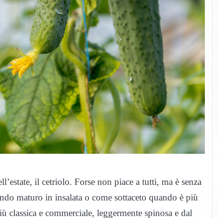
ll’estate, il cetriolo. Forse non piace a tutti, ma è senza
ando maturo in insalata o come sottaceto quando è più
iù classica e commerciale, leggermente spinosa e dal