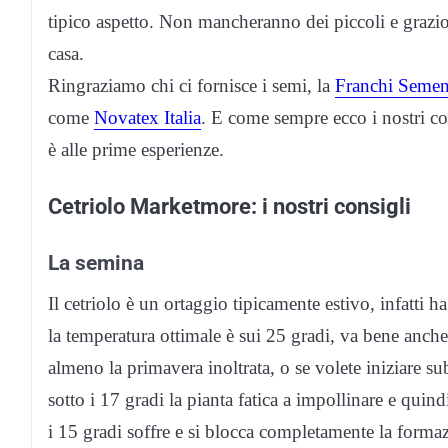
tipico aspetto. Non mancheranno dei piccoli e graziosi
casa.
Ringraziamo chi ci fornisce i semi, la
Franchi Semen
come
Novatex Italia
. E come sempre ecco i nostri cons
è alle prime esperienze.
Cetriolo Marketmore: i nostri consigli
La semina
Il cetriolo è un ortaggio tipicamente estivo, infatti 
la temperatura ottimale è sui 25 gradi, va bene anche
almeno la primavera inoltrata, o se volete iniziare sub
sotto i 17 gradi la pianta fatica a impollinare e quind
i 15 gradi soffre e si blocca completamente la forma