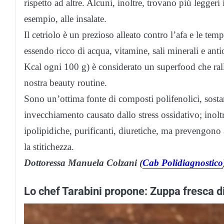
rispetto ad altre. Alcuni, inoltre, trovano più leggeri 
esempio, alle insalate.
Il cetriolo è un prezioso alleato contro l’afa e le te
essendo ricco di acqua, vitamine, sali minerali e anti
Kcal ogni 100 g) è considerato un superfood che ralle
nostra beauty routine.
Sono un’ottima fonte di composti polifenolici, sostan
invecchiamento causato dallo stress ossidativo; inoltr
ipolipidiche, purificanti, diuretiche, ma prevengono
la stitichezza.
Dottoressa Manuela Colzani (
Cab Polidiagnostico
Lo chef Tarabini propone: Zuppa fresca di