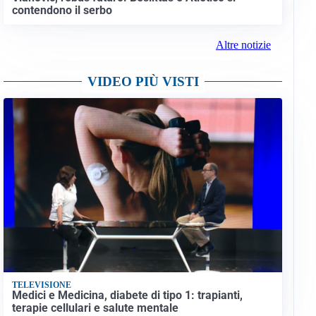
contendono il serbo
Altre notizie
VIDEO PIÙ VISTI
TELEVISIONE
Medici e Medicina, diabete di tipo 1: trapianti,
terapie cellulari e salute mentale