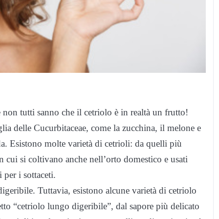
 non tutti sanno che il cetriolo è in realtà un frutto!
miglia delle Cucurbitaceae, come la zucchina, il melone e
da. Esistono molte varietà di cetrioli: da quelli più
con cui si coltivano anche nell’orto domestico e usati
 per i sottaceti.
geribile. Tuttavia, esistono alcune varietà di cetriolo
tto “cetriolo lungo digeribile”, dal sapore più delicato