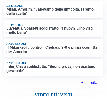
LE PAROLE
Milan, Amorim: “Sapevamo delle difficoltà, faremo
delle scelte”
LE PAROLE
Juventus, Spalletti soddisfatto: “I nuovi? Li ho visti
molto bene”
AMICHEVOLI
Il Milan crolla contro il Chelsea: 3-0 e prima sconfitta
per Amorim
AMICHEVOLI
Inter, Chivu soddisfatto: “Buona prova, non esistono
gerarchie”
Altre notizie
VIDEO PIÙ VISTI