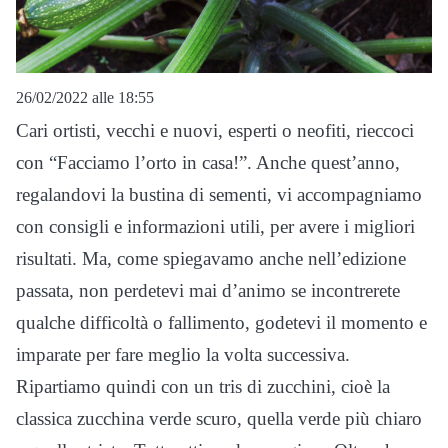
26/02/2022 alle 18:55
Cari ortisti, vecchi e nuovi, esperti o neofiti, rieccoci
con “Facciamo l’orto in casa!”. Anche quest’anno,
regalandovi la bustina di sementi, vi accompagniamo
con consigli e informazioni utili, per avere i migliori
risultati. Ma, come spiegavamo anche nell’edizione
passata, non perdetevi mai d’animo se incontrerete
qualche difficoltà o fallimento, godetevi il momento e
imparate per fare meglio la volta successiva.
Ripartiamo quindi con un tris di zucchini, cioè la
classica zucchina verde scuro, quella verde più chiaro