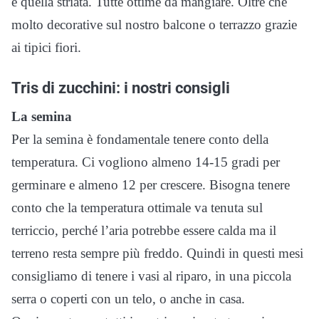
e quella striata. Tutte ottime da mangiare. Oltre che
molto decorative sul nostro balcone o terrazzo grazie
ai tipici fiori.
Tris di zucchini: i nostri consigli
La semina
Per la semina è fondamentale tenere conto della
temperatura. Ci vogliono almeno 14-15 gradi per
germinare e almeno 12 per crescere. Bisogna tenere
conto che la temperatura ottimale va tenuta sul
terriccio, perché l’aria potrebbe essere calda ma il
terreno resta sempre più freddo. Quindi in questi mesi
consigliamo di tenere i vasi al riparo, in una piccola
serra o coperti con un telo, o anche in casa.