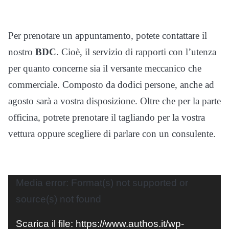
Per prenotare un appuntamento, potete contattare il
nostro
BDC
. Cioè, il servizio di rapporti con l’utenza
per quanto concerne sia il versante meccanico che
commerciale. Composto da dodici persone, anche ad
agosto sarà a vostra disposizione. Oltre che per la parte
officina, potrete prenotare il tagliando per la vostra
vettura oppure scegliere di parlare con un consulente.
Video
Media error: Format(s) not supported or
Player
source(s) not found
Scarica il file: https://www.authos.it/wp-