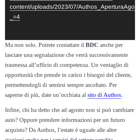
content/uploads/2023/07/Authos_AperturaAgo
_=4
Ma non solo. Potrete contattare il
BDC
anche per
lasciare una segnalazione che verrà successivamente
trasmessa all’ufficio di competenza. Un ventaglio di
opportunità che prende in carico i bisogni del cliente,
permettendogli di sentirsi sempre ascoltato. Per
saperne di più, date un’occhiata al
sito di Authos
.
Infine, chi ha detto che ad agosto non si può cambiare
auto? Oppure prendere informazioni per un futuro
acquisto? Da Authos, l’estate è uguale alle altre
stagioni anche per i servizi del settore vendita.