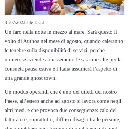
31/07/2023 alle 15:13
Un faro nella notte in mezzo al mare. Sarà questo il
volto di Authos nel mese di agosto, quando caleranno
le tenebre sulla disponibilità di servizi, perché
numerose aziende abbasseranno le saracinesche per la
consueta pausa estiva e l’Italia assumerà l’aspetto di
una grande ghost town.
Un modus operandi che è uno dei difetti del nostro
Paese, all’estero anche ad agosto si lavora come negli
altri mesi, e che provoca due conseguenze: calo del
fatturato e, soprattutto, diffuso disagio tra le persone,
che potrebbero aver bisogno di quel bene o di quel