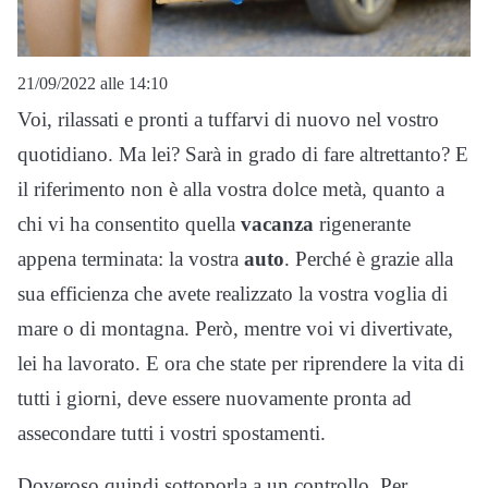
21/09/2022 alle 14:10
Voi, rilassati e pronti a tuffarvi di nuovo nel vostro
quotidiano. Ma lei? Sarà in grado di fare altrettanto? E
il riferimento non è alla vostra dolce metà, quanto a
chi vi ha consentito quella
vacanza
rigenerante
appena terminata: la vostra
auto
. Perché è grazie alla
sua efficienza che avete realizzato la vostra voglia di
mare o di montagna. Però, mentre voi vi divertivate,
lei ha lavorato. E ora che state per riprendere la vita di
tutti i giorni, deve essere nuovamente pronta ad
assecondare tutti i vostri spostamenti.
Doveroso quindi sottoporla a un controllo. Per