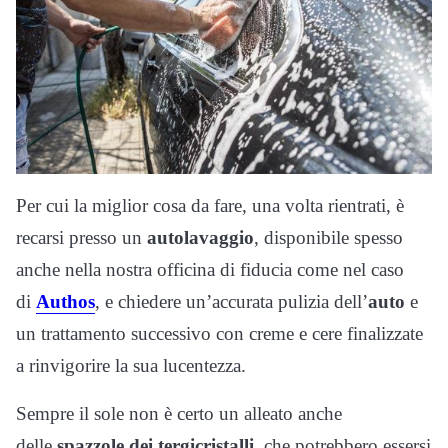
Per cui la miglior cosa da fare, una volta rientrati, è
recarsi presso un
autolavaggio
, disponibile spesso
anche nella nostra officina di fiducia come nel caso
di
Authos
, e chiedere un’accurata pulizia dell’
auto
e
un trattamento successivo con creme e cere finalizzate
a rinvigorire la sua lucentezza.
Sempre il sole non è certo un alleato anche
delle
spazzole dei tergicristalli
, che potrebbero essersi