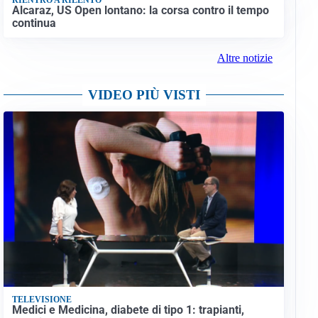
Alcaraz, US Open lontano: la corsa contro il tempo
continua
Altre notizie
VIDEO PIÙ VISTI
TELEVISIONE
Medici e Medicina, diabete di tipo 1: trapianti,