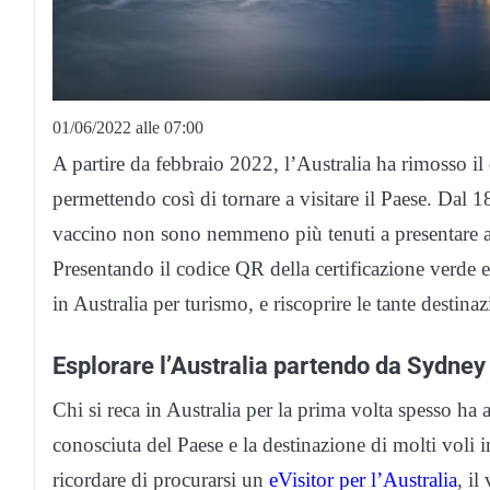
01/06/2022 alle 07:00
A partire da febbraio 2022, l’Australia ha rimosso il d
permettendo così di tornare a visitare il Paese. Dal 1
vaccino non sono nemmeno più tenuti a presentare al
Presentando il codice QR della certificazione verde eur
in Australia per turismo, e riscoprire le tante destinaz
Esplorare l’Australia partendo da Sydney
Chi si reca in Australia per la prima volta spesso ha 
conosciuta del Paese e la destinazione di molti voli 
ricordare di procurarsi un
eVisitor per l’Australia
, il