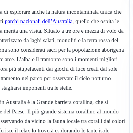
 di esplorare anche la natura incontaminata unica che
lti
parchi nazionali dell’Australia
, quello che ospita le
a merita una visita. Situato a tre ore e mezza di volo da
erizzato da laghi salati, monoliti e la terra rossa del
zona sono considerati sacri per la popolazione aborigena
e aree. L’alba e il tramonto sono i momenti migliori
ra più stupefacenti dai giochi di luce creati dal sole
ottamento nel parco per osservare il cielo notturno
agliarsi imponenti tra le stelle.
n Australia è la Grande barriera corallina, che si
e del Paese. Il più grande sistema corallino al mondo
sservando da vicino la fauna locale tra coralli dai colori
ferisce il relax lo troverà esplorando le tante isole