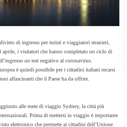
ivieto di ingresso per turisti e viaggiatori stranieri,
8 aprile, i visitatori che hanno completato un ciclo di
l’ingresso un test negativo al coronavirus.
opea è quindi possibile per i cittadini italiani recarsi
ioni affascinanti che il Paese ha da offrire.
aggiunto alle mete di viaggio Sydney, la città più
internazionali. Prima di mettersi in viaggio è importante
 visto elettronico che permette ai cittadini dell’Unione