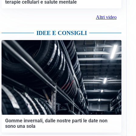
terapie cellulari e salute mentale
Altri video
IDEE E CONSIGLI
Gomme invernali, dalle nostre parti le date non
sono una sola