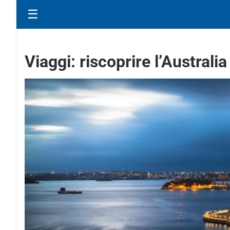
☰
Viaggi: riscoprire l’Australi