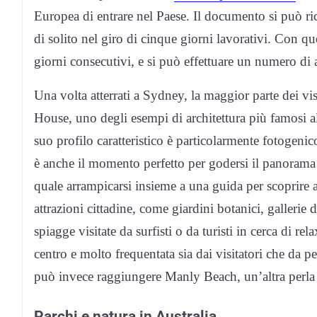
Europea di entrare nel Paese. Il documento si può ri
di solito nel giro di cinque giorni lavorativi. Con qu
giorni consecutivi, e si può effettuare un numero di a
Una volta atterrati a Sydney, la maggior parte dei v
House, uno degli esempi di architettura più famosi a
suo profilo caratteristico è particolarmente fotogenic
è anche il momento perfetto per godersi il panorama 
quale arrampicarsi insieme a una guida per scoprire a 
attrazioni cittadine, come giardini botanici, gallerie 
spiagge visitate da surfisti o da turisti in cerca di 
centro e molto frequentata sia dai visitatori che da 
può invece raggiungere Manly Beach, un’altra perla a
Parchi e natura in Australia