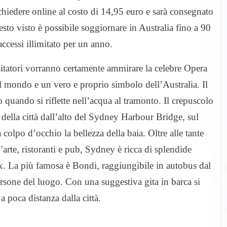
chiedere online al costo di 14,95 euro e sarà consegnato
esto visto è possibile soggiornare in Australia fino a 90
ccessi illimitato per un anno.
isitatori vorranno certamente ammirare la celebre Opera
l mondo e un vero e proprio simbolo dell’Australia. Il
o quando si riflette nell’acqua al tramonto. Il crepuscolo
della città dall’alto del Sydney Harbour Bridge, sul
colpo d’occhio la bellezza della baia. Oltre alle tante
d’arte, ristoranti e pub, Sydney è ricca di splendide
relax. La più famosa è Bondi, raggiungibile in autobus dal
persone del luogo. Con una suggestiva gita in barca si
 poca distanza dalla città.