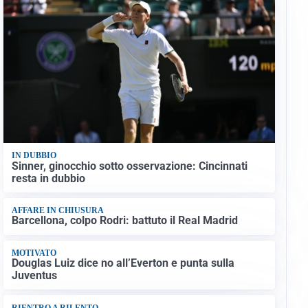
IN DUBBIO
Sinner, ginocchio sotto osservazione: Cincinnati
resta in dubbio
AFFARE IN CHIUSURA
Barcellona, colpo Rodri: battuto il Real Madrid
MOTIVATO
Douglas Luiz dice no all’Everton e punta sulla
Juventus
RIENTRO A RILENTO