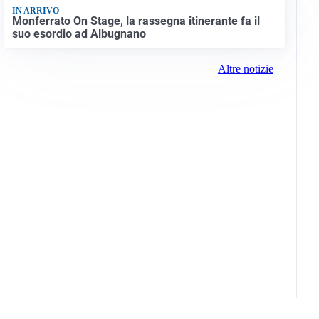
IN ARRIVO
Monferrato On Stage, la rassegna itinerante fa il
suo esordio ad Albugnano
Altre notizie