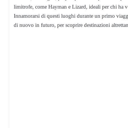
limitrofe, come Hayman e Lizard, ideali per chi ha vo
Innamorarsi di questi luoghi durante un primo viaggi
di nuovo in futuro, per scoprire destinazioni altretta