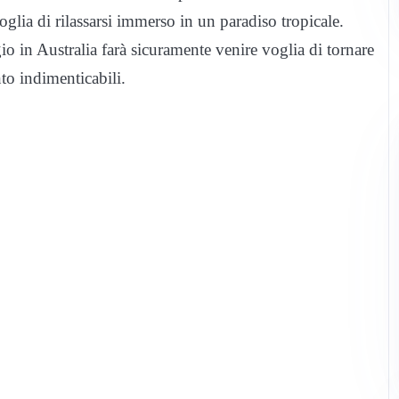
glia di rilassarsi immerso in un paradiso tropicale.
o in Australia farà sicuramente venire voglia di tornare
nto indimenticabili.