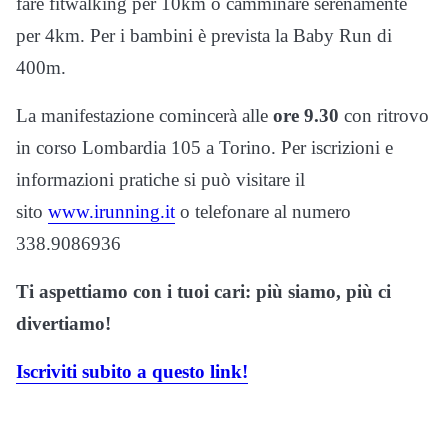
fare fitwalking per 10km o camminare serenamente
per 4km. Per i bambini è prevista la Baby Run di
400m.
La manifestazione comincerà alle
ore 9.30
con ritrovo
in corso Lombardia 105 a Torino. Per iscrizioni e
informazioni pratiche si può visitare il
sito
www.irunning.it
o telefonare al numero
338.9086936
Ti aspettiamo con i tuoi cari: più siamo, più ci
divertiamo!
Iscriviti subito a questo link!