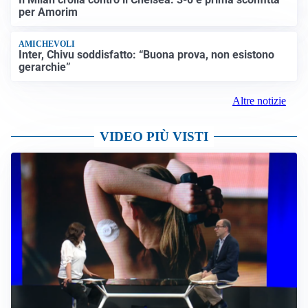
per Amorim
AMICHEVOLI
Inter, Chivu soddisfatto: “Buona prova, non esistono
gerarchie”
Altre notizie
VIDEO PIÙ VISTI