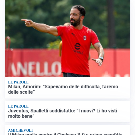
LE PAROLE
Milan, Amorim: “Sapevamo delle difficoltà, faremo
delle scelte”
LE PAROLE
Juventus, Spalletti soddisfatto: “I nuovi? Li ho visti
molto bene”
AMICHEVOLI
Il Milan crolla contro il Chelsea: 3-0 e prima sconfitta