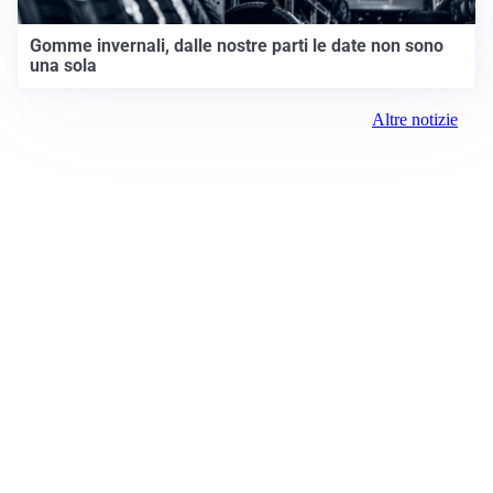
Gomme invernali, dalle nostre parti le date non sono
una sola
Altre notizie
Prima Chivasso
Registrazione tribunale:
Ivrea 2996/2021 11/25/2021
ROC:
15381