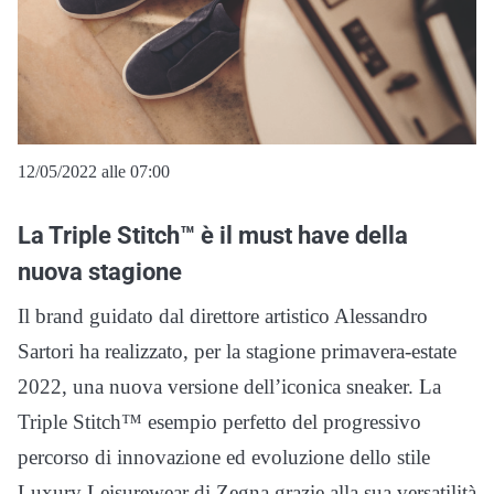
12/05/2022 alle 07:00
La Triple Stitch™ è il must have della
nuova stagione
Il brand guidato dal direttore artistico Alessandro
Sartori ha realizzato, per la stagione primavera-estate
2022, una nuova versione dell’iconica sneaker. La
Triple Stitch™ esempio perfetto del progressivo
percorso di innovazione ed evoluzione dello stile
Luxury Leisurewear di Zegna grazie alla sua versatilità