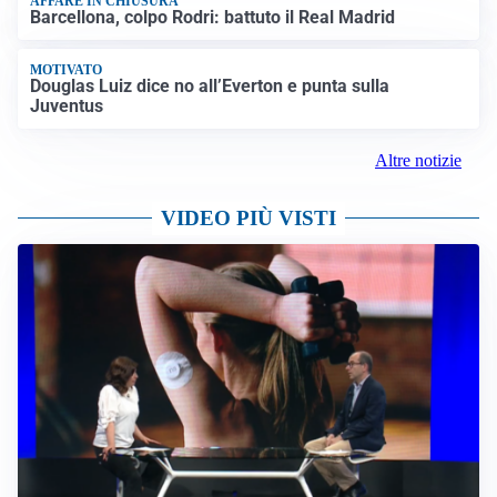
AFFARE IN CHIUSURA
Barcellona, colpo Rodri: battuto il Real Madrid
MOTIVATO
Douglas Luiz dice no all’Everton e punta sulla
Juventus
Altre notizie
VIDEO PIÙ VISTI