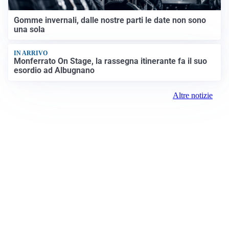
Gomme invernali, dalle nostre parti le date non sono
una sola
IN ARRIVO
Monferrato On Stage, la rassegna itinerante fa il suo
esordio ad Albugnano
Altre notizie
Prima Chivasso
Registrazione tribunale: