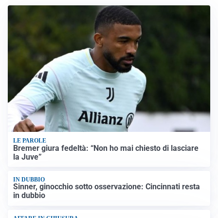
LE PAROLE
Bremer giura fedeltà: “Non ho mai chiesto di lasciare
la Juve”
IN DUBBIO
Sinner, ginocchio sotto osservazione: Cincinnati resta
in dubbio