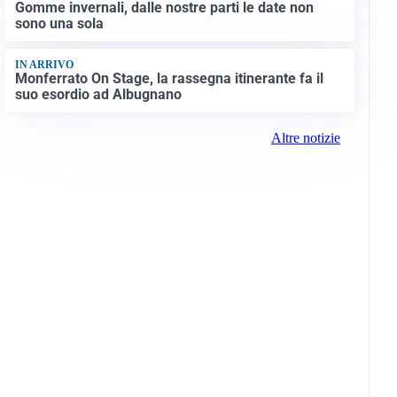
Gomme invernali, dalle nostre parti le date non
sono una sola
IN ARRIVO
Monferrato On Stage, la rassegna itinerante fa il
suo esordio ad Albugnano
Altre notizie