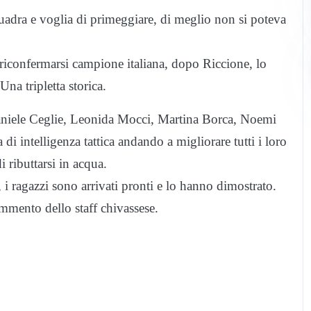
uadra e voglia di primeggiare, di meglio non si poteva
 riconfermarsi campione italiana, dopo Riccione, lo
na tripletta storica.
Daniele Ceglie, Leonida Mocci, Martina Borca, Noemi
 intelligenza tattica andando a migliorare tutti i loro
i ributtarsi in acqua.
, i ragazzi sono arrivati pronti e lo hanno dimostrato.
mmento dello staff chivassese.