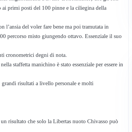
ai primi posti del 100 pinne e la ciliegina della
n l’ansia del voler fare bene ma poi tramutata in
 100 percorso misto giungendo ottavo. Essenziale il suo
ti cronometrici degni di nota.
ella staffetta manichino è stato essenziale per essere in
grandi risultati a livello personale e molti
, un risultato che solo la Libertas nuoto Chivasso può