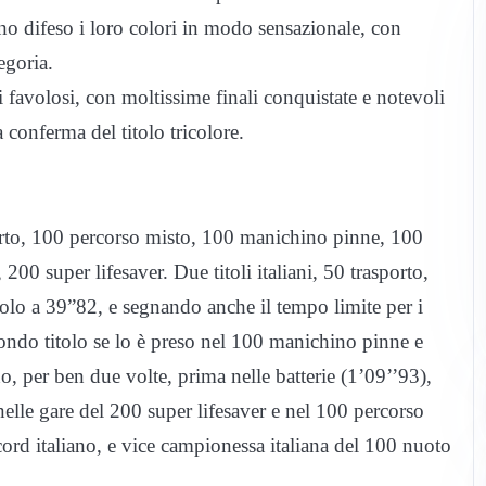
o difeso i loro colori in modo sensazionale, con
egoria.
ti favolosi, con moltissime finali conquistate e notevoli
 conferma del titolo tricolore.
porto, 100 percorso misto, 100 manichino pinne, 100
0 super lifesaver. Due titoli italiani, 50 trasporto,
ndolo a 39”82, e segnando anche il tempo limite per i
econdo titolo se lo è preso nel 100 manichino pinne e
no, per ben due volte, prima nelle batterie (1’09’’93),
nelle gare del 200 super lifesaver e nel 100 percorso
ecord italiano, e vice campionessa italiana del 100 nuoto