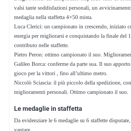
valsi tante soddisfazioni personali, un avvicinamento 
medaglia nella staffetta 4×50 mista.
Luca Clerici: un campionato in crescendo, iniziato co
energia per migliorarsi e conquistando la finale del
contributo nelle staffette.
Pietro Peron: ottimo campionato il suo. Miglioramen
Galileo Borca: conferme da parte sua. Il suo apporto n
gioco per la vittori , fino all’ultimo metro.
Niccolò Sciascia: il più piccolo della spedizione, con 
miglioramenti personali. Ottimo campionato il suo.
Le medaglie in staffetta
Da evidenziare le 6 medaglie su 6 staffette disputate
vantare.