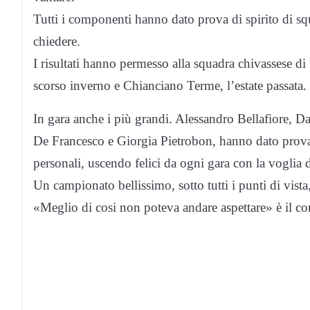
Tutti i componenti hanno dato prova di spirito di sq
chiedere.
I risultati hanno permesso alla squadra chivassese di
scorso inverno e Chianciano Terme, l’estate passata. U
In gara anche i più grandi. Alessandro Bellafiore, 
De Francesco e Giorgia Pietrobon, hanno dato prova di
personali, uscendo felici da ogni gara con la voglia d
Un campionato bellissimo, sotto tutti i punti di vista
«Meglio di cosi non poteva andare aspettare» è il co