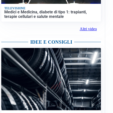
TELEVISIONE
Medici e Medicina, diabete di tipo 1: trapianti,
terapie cellulari e salute mentale
Altri video
IDEE E CONSIGLI