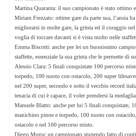
Martina Quaranta: il suo campionato è stato ottimo e 
Miriam Frezzato: ottime gare da parte sua, l’ansia ha 
migliorarsi in molte gare, la grinta ed il coraggio 
voglia di toccare davanti si è vista molto nelle staffet
Emma Biscotti: anche per lei un buonissimo campiona
staffette, essenziale la sua grinta che le permette di su
Alessio Clara: 5 finali conquistate 100 percorso m
torpedo, 100 nuoto con ostacolo, 200 super lifesave
nel 200 super, secondo e sotto il vecchio record itali
tenacia di cui è capace, il voler prendersi la medagli
Manuele Blatto: anche per lui 5 finali conquistate, 
manichino pinne e torpedo, 100 nuoto con ostacolo, 
ostacolo e nel 100 percorso misto.
Diego Morra: un campionato stupendo fatto di contin