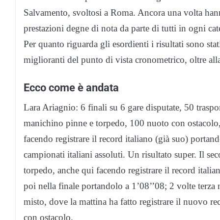
Salvamento, svoltosi a Roma. Ancora una volta hann
prestazioni degne di nota da parte di tutti in ogni cat
Per quanto riguarda gli esordienti i risultati sono sta
miglioranti del punto di vista cronometrico, oltre alla
Ecco come è andata
Lara Ariagnio: 6 finali su 6 gare disputate, 50 tras
manichino pinne e torpedo, 100 nuoto con ostacolo, 20
facendo registrare il record italiano (già suo) porta
campionati italiani assoluti. Un risultato super. Il s
torpedo, anche qui facendo registrare il record italia
poi nella finale portandolo a 1’08’’08; 2 volte terza 
misto, dove la mattina ha fatto registrare il nuovo r
con ostacolo.