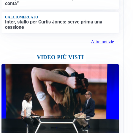
conta”
CALCIOMERCATO
Inter, stallo per Curtis Jones: serve prima una
cessione
Altre notizie
VIDEO PIÙ VISTI