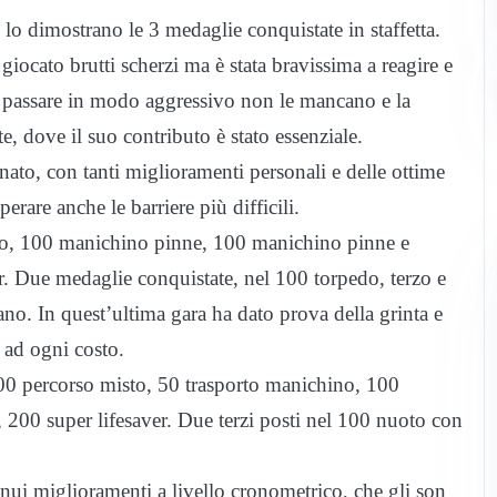
lo dimostrano le 3 medaglie conquistate in staffetta.
giocato brutti scherzi ma è stata bravissima a reagire e
nel passare in modo aggressivo non le mancano e la
te, dove il suo contributo è stato essenziale.
to, con tanti miglioramenti personali e delle ottime
perare anche le barriere più difficili.
isto, 100 manichino pinne, 100 manichino pinne e
r. Due medaglie conquistate, nel 100 torpedo, terzo e
ano. In quest’ultima gara ha dato prova della grinta e
a ad ogni costo.
100 percorso misto, 50 trasporto manichino, 100
200 super lifesaver. Due terzi posti nel 100 nuoto con
ui miglioramenti a livello cronometrico, che gli son