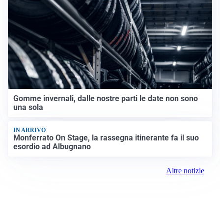
Gomme invernali, dalle nostre parti le date non sono
una sola
IN ARRIVO
Monferrato On Stage, la rassegna itinerante fa il suo
esordio ad Albugnano
Altre notizie