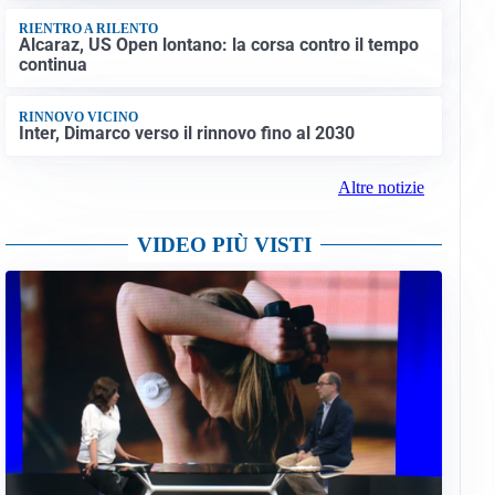
RIENTRO A RILENTO
Alcaraz, US Open lontano: la corsa contro il tempo
continua
RINNOVO VICINO
Inter, Dimarco verso il rinnovo fino al 2030
Altre notizie
VIDEO PIÙ VISTI