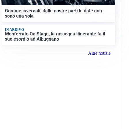
Gomme invernali, dalle nostre parti le date non
sono una sola
IN ARRIVO
Monferrato On Stage, la rassegna itinerante fa il
suo esordio ad Albugnano
Altre notizie