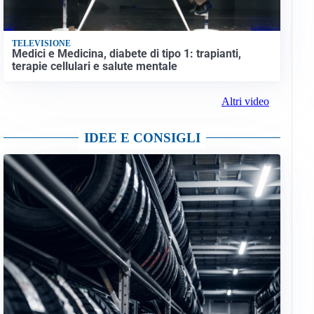
TELEVISIONE
Medici e Medicina, diabete di tipo 1: trapianti,
terapie cellulari e salute mentale
Altri video
IDEE E CONSIGLI