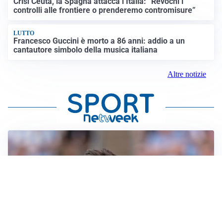
Crisi Ceuta, la Spagna attacca l’Italia: “Revochi i
controlli alle frontiere o prenderemo contromisure”
LUTTO
Francesco Guccini è morto a 86 anni: addio a un
cantautore simbolo della musica italiana
Altre notizie