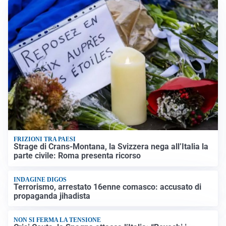
FRIZIONI TRA PAESI
Strage di Crans-Montana, la Svizzera nega all’Italia la
parte civile: Roma presenta ricorso
INDAGINE DIGOS
Terrorismo, arrestato 16enne comasco: accusato di
propaganda jihadista
NON SI FERMA LA TENSIONE