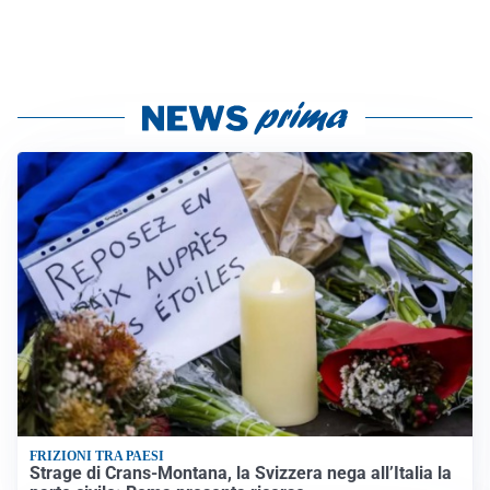
FRIZIONI TRA PAESI
Strage di Crans-Montana, la Svizzera nega all’Italia la