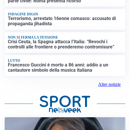
parte civile: Roma presenta ricorso
INDAGINE DIGOS
Terrorismo, arrestato 16enne comasco: accusato di
propaganda jihadista
NON SI FERMA LA TENSIONE
Crisi Ceuta, la Spagna attacca l’Italia: “Revochi i
controlli alle frontiere o prenderemo contromisure”
LUTTO
Francesco Guccini è morto a 86 anni: addio a un
cantautore simbolo della musica italiana
Altre notizie