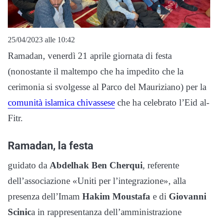
25/04/2023 alle 10:42
Ramadan, venerdì 21 aprile giornata di festa
(nonostante il maltempo che ha impedito che la
cerimonia si svolgesse al Parco del Mauriziano) per la
comunità islamica chivassese
che ha celebrato l’Eid al-
Fitr.
Ramadan, la festa
guidato da
Abdelhak Ben Cherqui
, referente
dell’associazione «Uniti per l’integrazione», alla
presenza dell’Imam
Hakim Moustafa
e di
Giovanni
Scinic
a in rappresentanza dell’amministrazione