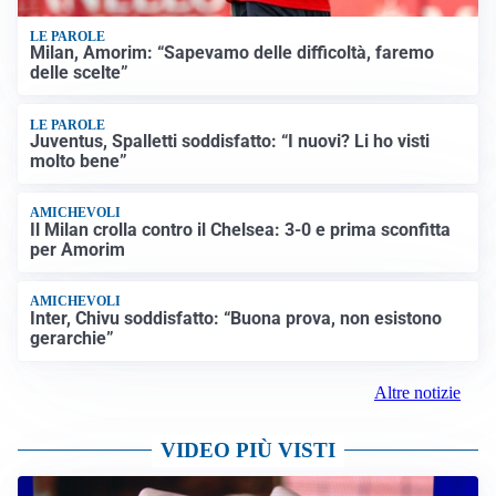
LE PAROLE
Milan, Amorim: “Sapevamo delle difficoltà, faremo
delle scelte”
LE PAROLE
Juventus, Spalletti soddisfatto: “I nuovi? Li ho visti
molto bene”
AMICHEVOLI
Il Milan crolla contro il Chelsea: 3-0 e prima sconfitta
per Amorim
AMICHEVOLI
Inter, Chivu soddisfatto: “Buona prova, non esistono
gerarchie”
Altre notizie
VIDEO PIÙ VISTI