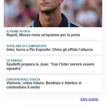
IL NOME NUOVO
Napoli, Musso resta un’opzione per la porta
TITOLARE IN CAMPIONATO
Inter, tocca a Pio Esposito: Chivu gli affida l’attacco
LE PAROLE
Spalletti prepara la Juve: “Con l’Inter servirà essere
squadra”
LONTANO DALL'ITALIA
Vlahovic, rebus futuro: Besiktas e Atletico si
contendono il serbo
Altre notizie