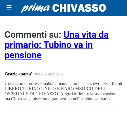
☰
Commenti su:
Una vita da
primario: Tubino va in
pensione
Grazia sparta'
28 Aprile 2024 14:55
Unico come professionalita' umanita', umilta', socievolezza. Il dott
LIBERO TUBINO UNICO E RARO MEDICO DELL
OSPEDALE DI CHIVASSO. Auguri infiniti x la sua pensione
ma Chivasso subisce una gran perdita nell' ambito sanitario.