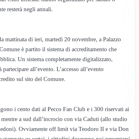
te resterà negli annali.
da mattinata di ieri, martedì 20 novembre, a Palazzo
 Comune è partito il sistema di accreditamento che
ubblica. Un sistema completamente digitalizzato,
à partecipare all’evento. L’accesso all’evento
credito sul sito del Comune.
ngono i cento dati al Pecco Fan Club e i 300 riservati ai
i, mentre a sud dall’incrocio con via Caduti (allo studio
i pedoni). Ovviamente off limit via Teodoro II e via Don
 stampata su carta), i cittadini dovranno poi presentarsi