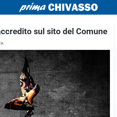
accredito sul sito del Comune
ca.