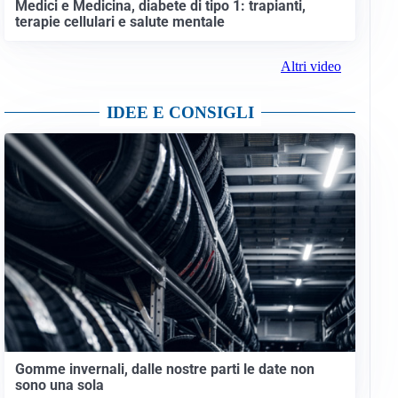
Medici e Medicina, diabete di tipo 1: trapianti,
terapie cellulari e salute mentale
Altri video
IDEE E CONSIGLI
Gomme invernali, dalle nostre parti le date non
sono una sola