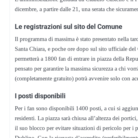
dicembre, a partire dalle 21, una serata che sicuramen
Le registrazioni sul sito del Comune
Il programma di massima è stato presentato nella tar
Santa Chiara, e poche ore dopo sul sito ufficiale del
permetterà a 1800 fan di entrare in piazza della Rep
pensato per garantire la massima sicurezza a chi vorr
(completamente gratuito) potrà avvenire solo con ac
I posti disponibili
Per i fan sono disponibili 1400 posti, a cui si aggiu
residenti. La piazza sarà chiusa all’altezza dei portic
il suo blocco per evitare situazioni di pericolo per 
Dublino. Con la ricevuta d’accredito (preferibilmente