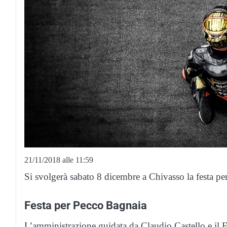
21/11/2018 alle 11:59
Si svolgerà sabato 8 dicembre a Chivasso la festa 
Festa per Pecco Bagnaia
L’amministrazione guidata da Claudio Castello e il 