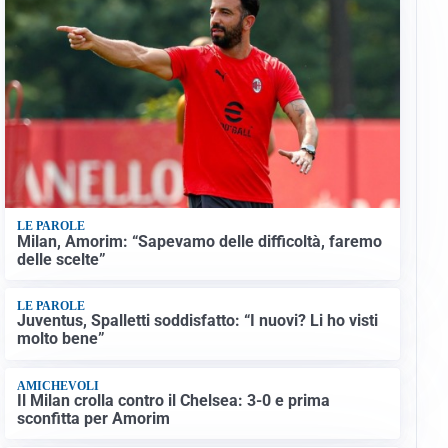
LE PAROLE
Milan, Amorim: “Sapevamo delle difficoltà, faremo
delle scelte”
LE PAROLE
Juventus, Spalletti soddisfatto: “I nuovi? Li ho visti
molto bene”
AMICHEVOLI
Il Milan crolla contro il Chelsea: 3-0 e prima
sconfitta per Amorim