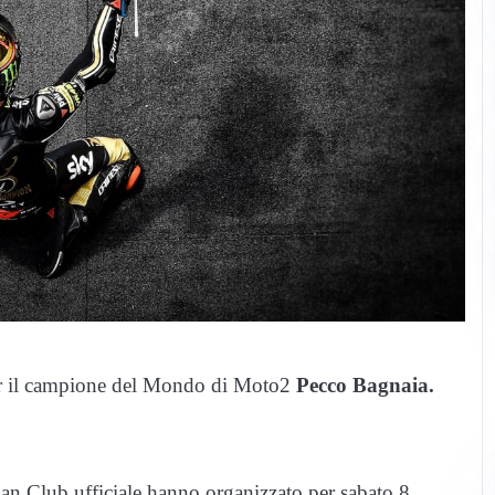
per il campione del Mondo di Moto2
Pecco Bagnaia.
Fan Club ufficiale hanno organizzato per sabato 8