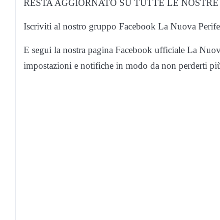
RESTA AGGIORNATO SU TUTTE LE NOSTRE 
Iscriviti al nostro gruppo Facebook La Nuova Perife
E segui la nostra pagina Facebook ufficiale La Nuova
impostazioni e notifiche in modo da non perderti p