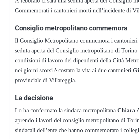
A febbraio ci sarà una seduta aperta del Consiglio m
Commemorati i cantonieri morti nell’incidente di Vil
Consiglio metropolitano commemora
Il Consiglio Metropolitano commemora i cantonieri m
seduta aperta del Consiglio metropolitano di Torino d
condizioni di lavoro dei dipendenti della Città Metro
nei giorni scorsi è costato la vita ai due cantonieri
Gi
provinciale di Villareggia.
La decisione
Lo ha confermato la sindaca metropolitana
Chiara 
aprendo i lavori del consiglio metropolitano di Torin
sindacali dell’ente che hanno commemorato i colleghi