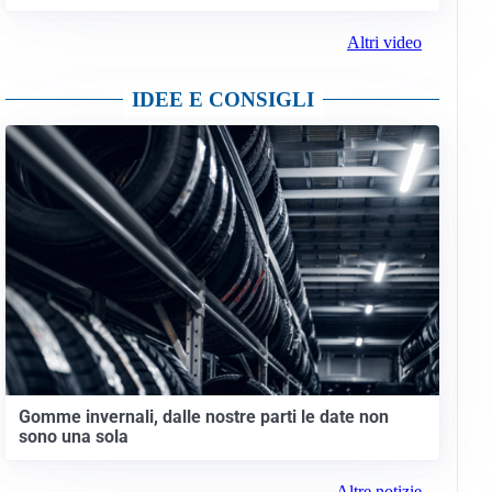
Altri video
IDEE E CONSIGLI
Gomme invernali, dalle nostre parti le date non
sono una sola
Altre notizie