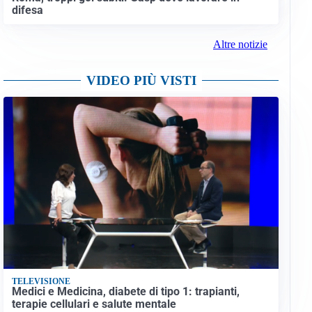
difesa
Altre notizie
VIDEO PIÙ VISTI
TELEVISIONE
Medici e Medicina, diabete di tipo 1: trapianti,
terapie cellulari e salute mentale