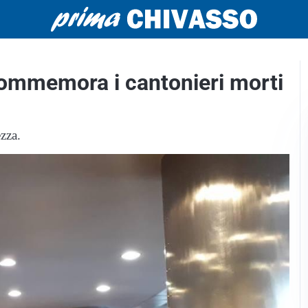
commemora i cantonieri morti
ezza.