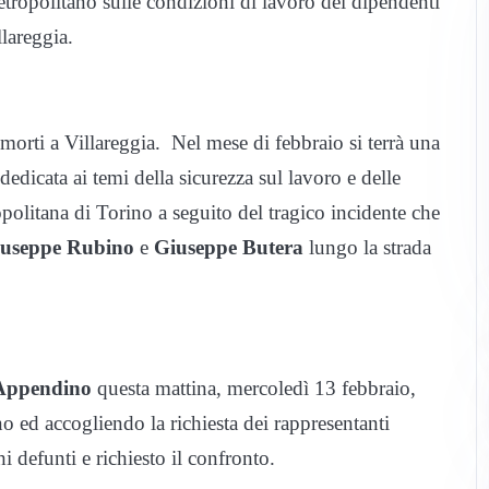
etropolitano sulle condizioni di lavoro dei dipendenti
lareggia.
orti a Villareggia. Nel mese di febbraio si terrà una
edicata ai temi della sicurezza sul lavoro e delle
politana di Torino a seguito del tragico incidente che
useppe Rubino
e
Giuseppe Butera
lungo la strada
Appendino
questa mattina, mercoledì 13 febbraio,
o ed accogliendo la richiesta dei rappresentanti
 defunti e richiesto il confronto.