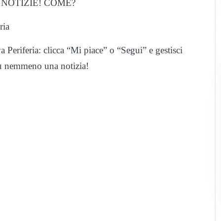
NOTIZIE! COME?
ria
 Periferia: clicca “Mi piace” o “Segui” e gestisci
iù nemmeno una notizia!