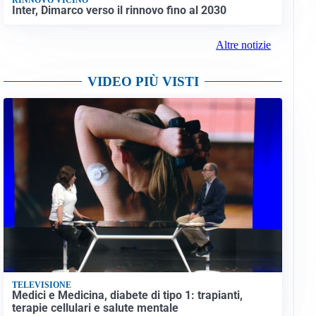
Inter, Dimarco verso il rinnovo fino al 2030
Altre notizie
VIDEO PIÙ VISTI
TELEVISIONE
Medici e Medicina, diabete di tipo 1: trapianti,
terapie cellulari e salute mentale