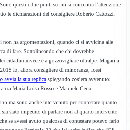
Sono questi i due punti su cui si concentra l’attenzione
to le dichiarazioni del consigliere Roberto Cattozzi.
hi non ha argomentazioni, quando ci si avvicina alle
erca di fare. Sottolineando che chi dovrebbe
i cittadini invece è a gozzovigliare oltralpe. Magari a
l 2015 io, allora consigliere di minoranza, fossi
o avvia la sua replica
spiegando cos’era avvenuto:
ioranza Maria Luisa Rosso e Manuele Cena.
 mano ma sono anche intervenuto per contestare quanto
ia stato impedito di parlare non al quarto intervento
e se avessi avuto qualcosa di contestare potevo farlo