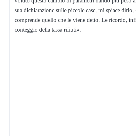
voluto questo cambio di parametri dando più peso alle
sua dichiarazione sulle piccole case, mi spiace dirlo
comprende quello che le viene detto. Le ricordo, inf
conteggio della tassa rifiuti».