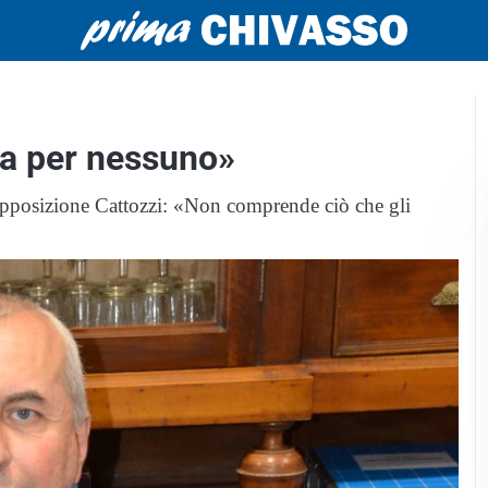
ta per nessuno»
d’opposizione Cattozzi: «Non comprende ciò che gli