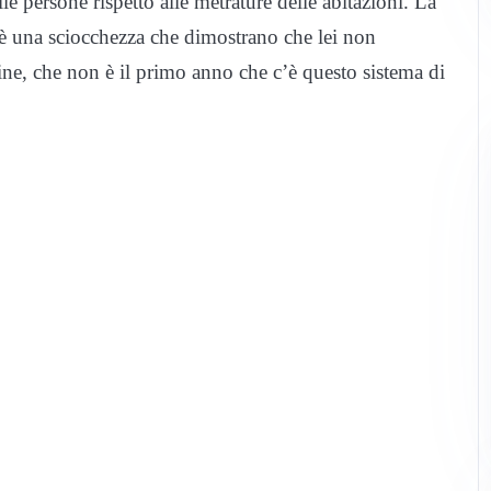
 persone rispetto alle metrature delle abitazioni. La
, è una sciocchezza che dimostrano che lei non
ine, che non è il primo anno che c’è questo sistema di