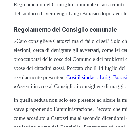
Regolamento del Consiglio comunale e tassa rifiuti. 
del sindaco di Verolengo Luigi Borasio dopo aver let
Regolamento del Consiglio comunale
«Caro consigliere Cattozzi ma ci fai o ci sei? Solo c
elezioni, cerca di denigrare gli avversari, come lei c
preoccuparsi delle cose del Comune e dei problemi de
spese dei cittadini stessi. Peccato che il 14 luglio de
regolarmente presente».
Così il sindaco Luigi Borasi
«Assenti invece al Consiglio i consigliere di magg
In quella seduta non solo ero presente ad alzare la
stava proponendo l’amministrazione. Peccato che mi s
come accaduto a Cattozzi ma al secondo dicendomi ch