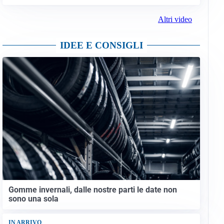
Altri video
IDEE E CONSIGLI
Gomme invernali, dalle nostre parti le date non
sono una sola
IN ARRIVO