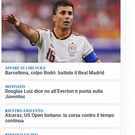
AFFARE IN CHIUSURA
Barcellona, colpo Rodri: battuto il Real Madrid
MOTIVATO
Douglas Luiz dice no all’Everton e punta sulla
Juventus
RIENTRO A RILENTO
Alcaraz, US Open lontano: la corsa contro il tempo
continua
RINNOVO VICINO