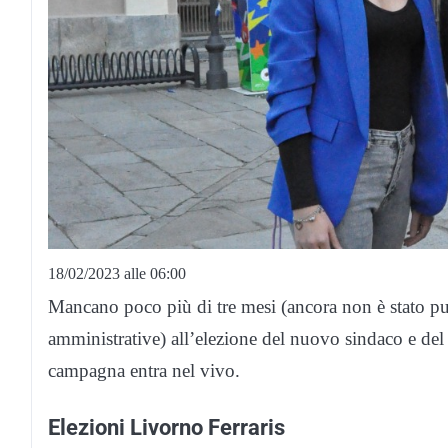
18/02/2023 alle 06:00
Mancano poco più di tre mesi (ancora non è stato pubb
amministrative) all’elezione del nuovo sindaco e de
campagna entra nel vivo.
Elezioni Livorno Ferraris