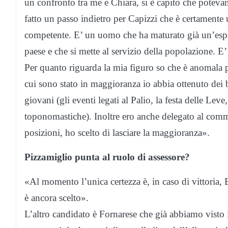
un confronto tra me e Chiara, si è capito che potev
fatto un passo indietro per Capizzi che è certamente 
competente. E’ un uomo che ha maturato già un’espe
paese e che si mette al servizio della popolazione. E’
Per quanto riguarda la mia figuro so che è anomala 
cui sono stato in maggioranza io abbia ottenuto dei b
giovani (gli eventi legati al Palio, la festa delle Lev
toponomastiche). Inoltre ero anche delegato al com
posizioni, ho scelto di lasciare la maggioranza».
Pizzamiglio punta al ruolo di assessore?
«Al momento l’unica certezza è, in caso di vittoria,
è ancora scelto».
L’altro candidato è Fornarese che già abbiamo vist