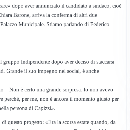
rare» dopo aver annunciato il candidato a sindaco, cioè
Chiara Barone, arriva la conferma di altri due
al Palazzo Municipale. Stiamo parlando di Federico
el gruppo Indipendente dopo aver deciso di staccarsi
ti. Grande il suo impegno nel social, è anche
lio – Non è certo una grande sorpresa. Io non avevo
re perché, per me, non è ancora il momento giusto per
ella persona di Capizzi».
 di questo progetto: «Era la scorsa estate quando, da