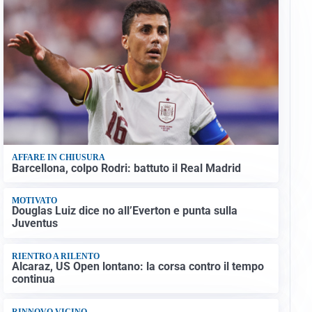
AFFARE IN CHIUSURA
Barcellona, colpo Rodri: battuto il Real Madrid
MOTIVATO
Douglas Luiz dice no all’Everton e punta sulla
Juventus
RIENTRO A RILENTO
Alcaraz, US Open lontano: la corsa contro il tempo
continua
RINNOVO VICINO