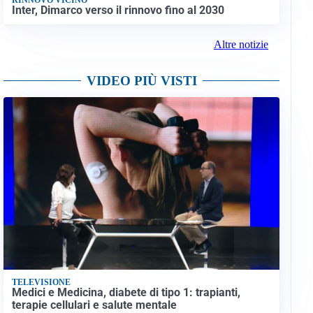
Inter, Dimarco verso il rinnovo fino al 2030
Altre notizie
VIDEO PIÙ VISTI
TELEVISIONE
Medici e Medicina, diabete di tipo 1: trapianti,
terapie cellulari e salute mentale