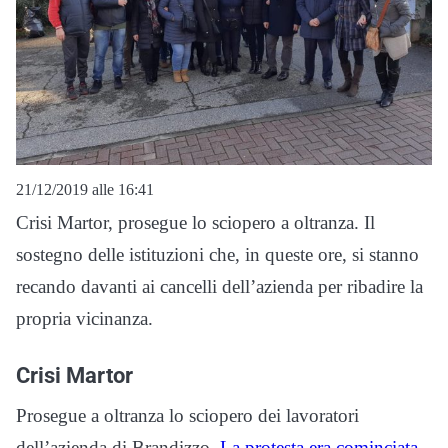
21/12/2019 alle 16:41
Crisi Martor, prosegue lo sciopero a oltranza. Il
sostegno delle istituzioni che, in queste ore, si stanno
recando davanti ai cancelli dell’azienda per ribadire la
propria vicinanza.
Crisi Martor
Prosegue a oltranza lo sciopero dei lavoratori
dell’azienda di Brandizzo.
La protesta era cominciata