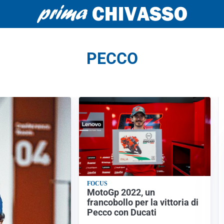
PECCO
FOCUS
MotoGp 2022, un
francobollo per la vittoria di
Pecco con Ducati