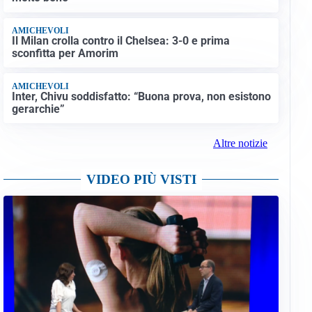
AMICHEVOLI
Il Milan crolla contro il Chelsea: 3-0 e prima
sconfitta per Amorim
AMICHEVOLI
Inter, Chivu soddisfatto: “Buona prova, non esistono
gerarchie”
Altre notizie
VIDEO PIÙ VISTI