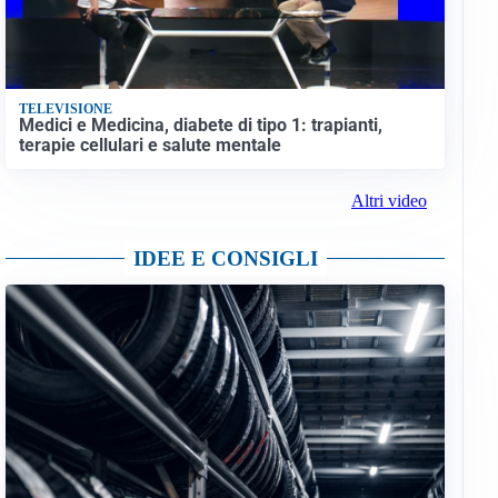
TELEVISIONE
Medici e Medicina, diabete di tipo 1: trapianti,
terapie cellulari e salute mentale
Altri video
IDEE E CONSIGLI