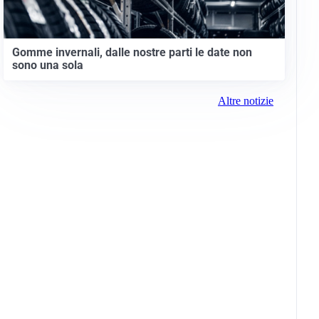
Gomme invernali, dalle nostre parti le date non
sono una sola
Altre notizie