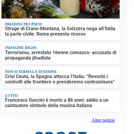
FRIZIONI TRA PAESI
Strage di Crans-Montana, la Svizzera nega all’Italia
la parte civile: Roma presenta ricorso
INDAGINE DIGOS
Terrorismo, arrestato 16enne comasco: accusato di
propaganda jihadista
NON SI FERMA LA TENSIONE
Crisi Ceuta, la Spagna attacca l’Italia: “Revochi i
controlli alle frontiere o prenderemo contromisure”
LUTTO
Francesco Guccini è morto a 86 anni: addio a un
cantautore simbolo della musica italiana
Altre notizie