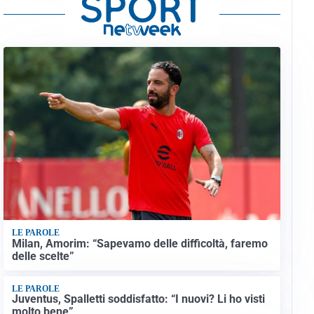
LE PAROLE
Milan, Amorim: “Sapevamo delle difficoltà, faremo
delle scelte”
LE PAROLE
Juventus, Spalletti soddisfatto: “I nuovi? Li ho visti
molto bene”