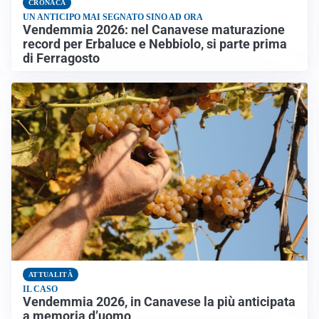
CRONACA
UN ANTICIPO MAI SEGNATO SINO AD ORA
Vendemmia 2026: nel Canavese maturazione
record per Erbaluce e Nebbiolo, si parte prima
di Ferragosto
ATTUALITÀ
IL CASO
Vendemmia 2026, in Canavese la più anticipata
a memoria d’uomo