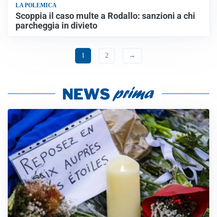
LA POLEMICA
Scoppia il caso multe a Rodallo: sanzioni a chi
parcheggia in divieto
1
2
→