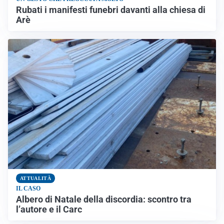
Rubati i manifesti funebri davanti alla chiesa di
Arè
ATTUALITÀ
IL CASO
Albero di Natale della discordia: scontro tra
l’autore e il Carc