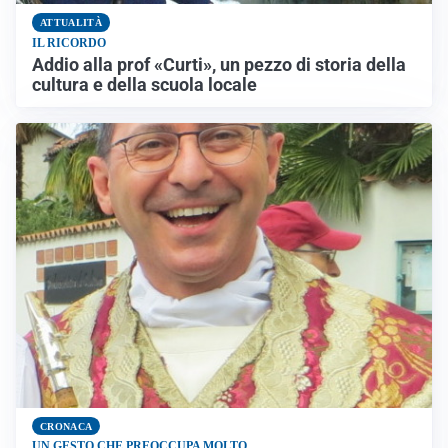
ATTUALITÀ
IL RICORDO
Addio alla prof «Curti», un pezzo di storia della
cultura e della scuola locale
CRONACA
UN GESTO CHE PREOCCUPA MOLTO